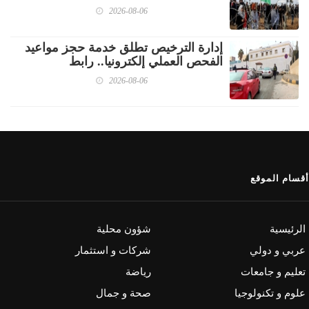
2026-08-06
إدارة الترخيص تطلق خدمة حجز مواعيد
الفحص العملي إلكترونيا.. رابط
2026-08-06
أقسام الموقع
الرئيسية
شؤون محلية
عربي و دولي
شركات و استثمار
تعليم و جامعات
رياضة
علوم و تكنولوجيا
صحة و جمال