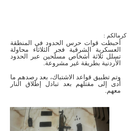
كرمالكم :
أحبطت قوات حرس الحدود في المنطقة
العسكرية الشرقية فجر الثلاثاء محاولة
تسلل ثلاثة أشخاص مسلحين عبر الحدود
الأردنية بطريقة غير مشروعة.
وتم تطبيق قواعد الاشتباك، بعد رصدهم ما
أدى إلى مقتلهم بعد تبادل إطلاق النار
معهم.