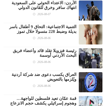
الأردن: الاعتداء الحوثي على السعودية
انتهاك سافر وخرق للقانون الدولي
2026-08-07
‏التنمية الاجتماعية: التحاق 9 أطفال بأسر
بديلة وضبط 228 متسولا خلال تموز
2026-08-06
رئيسة فنزويلا تقلد قائد وأعضاء فريق
البحث الأردني أوسمة
2026-08-06
العراق يكسب دعوى ضد شركة أردنية
ويُلزمها بالتعويض
2026-08-06
قمة عمّان تعيد فلسطين للواجهة…
وهجوم إسرائيلي يكشف حجم الانزعاج