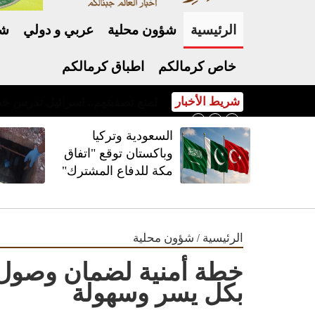
الرئيسية
شؤون محلية
عربي و دولي
شر
خاص كرمالكم
اطباق كرمالكم
شريط الأخبار
السعودية وتركيا وباكستان توقع "اتفاق مكة للدفاع المشترك"
السعودية وتركيا
وباكستان توقع "اتفاق
مكة للدفاع المشترك"
/
الرئيسية
شؤون محلية
خطة أمنية لضمان وصول ا
بكل يسر وسهولة