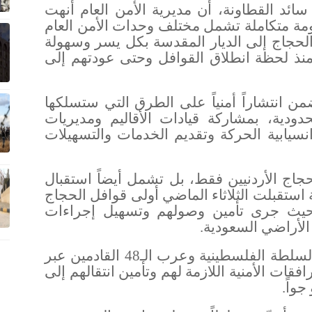
 سائد القطاونة، أن مديرية الأمن العام أنهت
ومة متكاملة تشمل مختلف وحدات الأمن العام
لحجاج إلى الديار المقدسة بكل يسر وسهولة
 منذ لحظة انطلاق القوافل وحتى عودتهم إلى
من انتشاراً أمنياً على الطرق التي ستسلكها
حدودية، بمشاركة قيادات الأقاليم ومديريات
نسيابية الحركة وتقديم الخدمات والتسهيلات
جاج الأردنيين فقط، بل تشمل أيضاً استقبال
 استقبلت الثلاثاء الماضي أولى قوافل الحجاج
، حيث جرى تأمين وصولهم وتسهيل إجراءات
الأراضي السعودية
.
وأضاف أن الخطة تشمل كذلك حجاج السلطة الفلسطينية وعرب الـ48 القادمين عبر
ات الأمنية اللازمة لهم وتأمين انتقالهم إلى
جواً
.