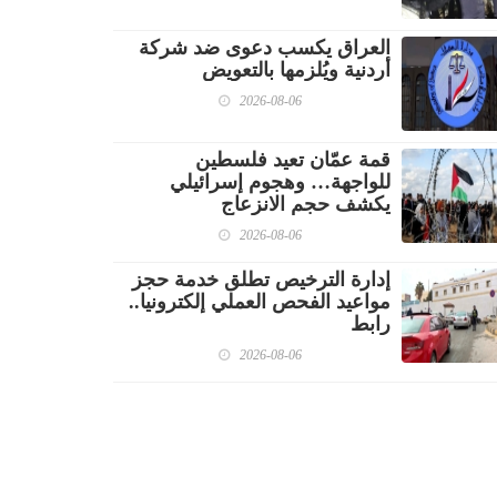
العراق يكسب دعوى ضد شركة
أردنية ويُلزمها بالتعويض
2026-08-06
قمة عمّان تعيد فلسطين
للواجهة… وهجوم إسرائيلي
يكشف حجم الانزعاج
2026-08-06
إدارة الترخيص تطلق خدمة حجز
مواعيد الفحص العملي إلكترونيا..
رابط
2026-08-06