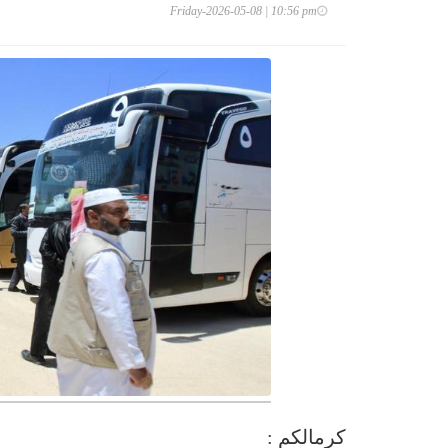
Friday-2026-05-08 | 10:56 pm
كرمالكم :