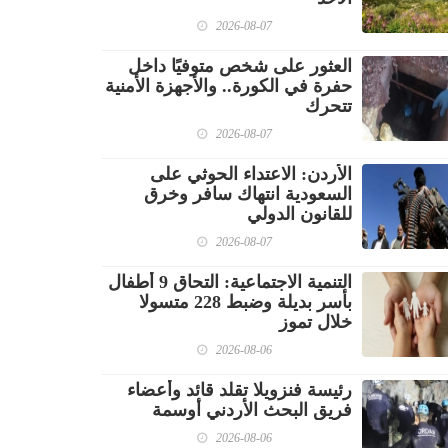
2026-08-07
العثور على شخص متوفيًا داخل
حفرة في الكورة.. والأجهزة الأمنية
تتحرك
2026-08-07
الأردن: الاعتداء الحوثي على
السعودية انتهاك سافر وخرق
للقانون الدولي
2026-08-07
‏التنمية الاجتماعية: التحاق 9 أطفال
بأسر بديلة وضبط 228 متسولا
خلال تموز
2026-08-06
رئيسة فنزويلا تقلد قائد وأعضاء
فريق البحث الأردني أوسمة
2026-08-06