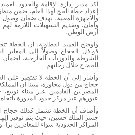
أكد مدير إدارة الإقامة والحدود العميد
إعداد خطة الحج لهذا العام، ضمن منظ
والأجهزة المعنية، بهدف ضمان وصول ا
وأمان، وتقديم التسهيلات اللازمة لهم
أرض الوطن
.
وأوضح العميد القطاونة، أن الخطة تتض
قوافل الحجاج وصولاً إلى المعابر ال
الشرطة والدوريات الخارجية، لضمان ا
للحجاج خلال رحلتهم
.
وأشار إلى أن الخطة لا تقتصر على الح
حجاج من دول مجاورة، مبيناً أن المملكة
المصريين القادمين عبر ميناء نويبع
عبورهم عبر مركز حدود المدورة باتجاه 
جسر الملك حسين، حيث يتم توفير المرافق
المراكز الحدودية سواء للمغادرين براً أو 