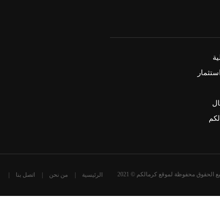
ة
ستثمار
ال
كم
ع الحقوق محفوظة لموقع كرمالكم © 2021
الرئيسية
من نحن
اتصل بنا
تصميم و تطوير