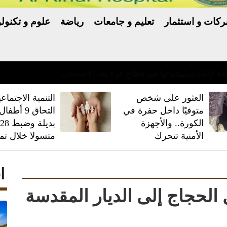
كات و استثمار
تعليم و جامعات
رياضة
علوم و تكنولو
العثور على شخص
‏التنمية الاجتماعي
متوفيًا داخل حفرة في
التحاق 9 أط
الكورة.. والأجهزة
بديلة وضبط
الأمنية تتحرك
متسولا خلال تم
ا
لحجاج إلى الديار المقدسة