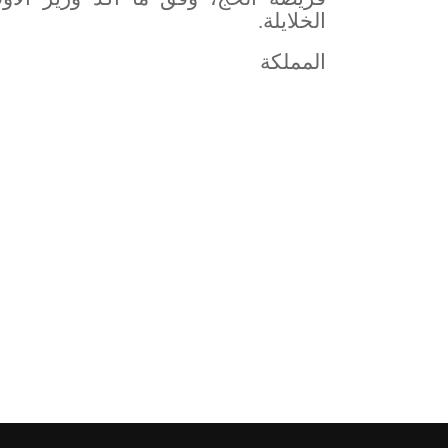
الخلايلة
.
المملكة