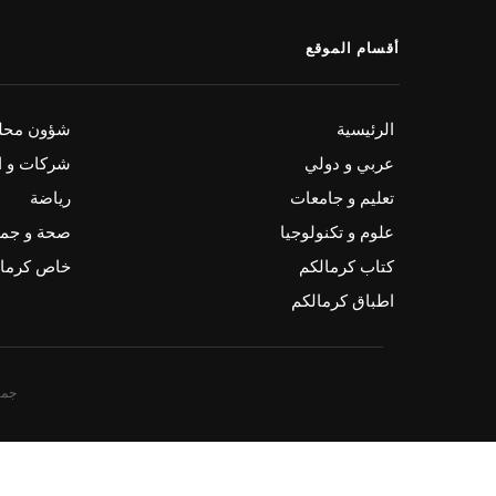
أقسام الموقع
الرئيسية
شؤون محلي
عربي و دولي
شركات و ا
تعليم و جامعات
رياضة
علوم و تكنولوجيا
صحة و جم
كتاب كرمالكم
خاص كرمال
اطباق كرمالكم
جمي