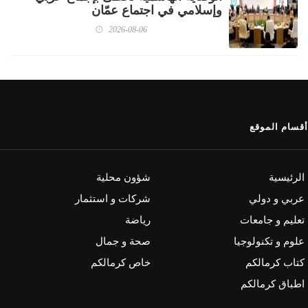
وإسلامي في اجتماع عمّان
2026-08-06
أقسام الموقع
الرئيسية
شؤون محلية
عربي و دولي
شركات و استثمار
تعليم و جامعات
رياضة
علوم و تكنولوجيا
صحة و جمال
كتاب كرمالكم
خاص كرمالكم
اطباق كرمالكم