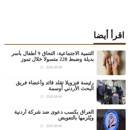
اقرأ أيضا
‏التنمية الاجتماعية: التحاق 9 أطفال بأسر
بديلة وضبط 228 متسولا خلال تموز
2026-08-06
رئيسة فنزويلا تقلد قائد وأعضاء فريق
البحث الأردني أوسمة
2026-08-06
العراق يكسب دعوى ضد شركة أردنية
ويُلزمها بالتعويض
2026-08-06