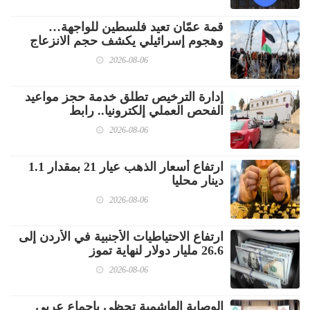
قمة عمّان تعيد فلسطين للواجهة…
وهجوم إسرائيلي يكشف حجم الانزعاج
2026-08-06
إدارة الترخيص تطلق خدمة حجز مواعيد
الفحص العملي إلكترونيا.. رابط
2026-08-06
ارتفاع أسعار الذهب عيار 21 بمقدار 1.1
دينار محليا
2026-08-06
ارتفاع الاحتياطيات الأجنبية في الأردن إلى
26.6 مليار دولار لنهاية تموز
2026-08-06
الوصاية الهاشمية تحظى بإجماع عربي