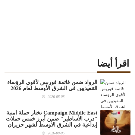
اقرأ أيضا
الرواد ضمن قائمة فوربس لأقوى الرؤساء
التنفيذيين في الشرق الأوسط لعام 2026
2026-08-08
Campaign Middle East تختار حملة أمنية
"درب الأساطير" ضمن أبرز خمس حملات
إبداعية في الشرق الأوسط لشهر حزيران
2026-08-06