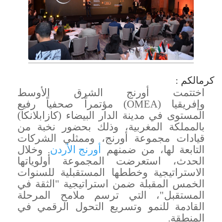
كرمالكم :
اختتمت أورنج الشرق الأوسط
وإفريقيا
(OMEA)
مؤتمراً صحفياً رفيع
المستوى في مدينة الدار البيضاء (كازابلانكا)
بالمملكة المغربية، وذلك بحضور نخبة من
قيادات مجموعة أورنج، وممثلي الشركات
التابعة لها، من ضمنهم
أورنج الأردن
. وخلال
الحدث، استعرضت المجموعة أولوياتها
الاستراتيجية وخططها المستقبلية للسنوات
الخمس المقبلة ضمن استراتيجية "الثقة في
المستقبل"، التي ترسم ملامح المرحلة
القادمة للنمو وتسريع التحول الرقمي في
المنطقة
.