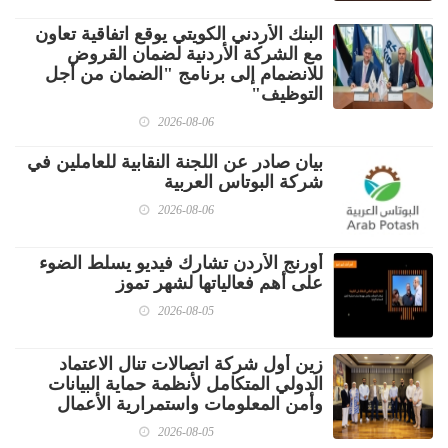
البنك الأردني الكويتي يوقع اتفاقية تعاون
مع الشركة الأردنية لضمان القروض
للانضمام إلى برنامج "الضمان من أجل
التوظيف"
2026-08-06
بيان صادر عن اللجنة النقابية للعاملين في
شركة البوتاس العربية
2026-08-06
أورنج الأردن تشارك فيديو يسلط الضوء
على أهم فعالياتها لشهر تموز
2026-08-05
زين أول شركة اتصالات تنال الاعتماد
الدولي المتكامل لأنظمة حماية البيانات
وأمن المعلومات واستمرارية الأعمال
2026-08-05