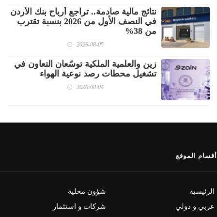
نتائج مالية صادمة.. تراجع أرباح بنك الأردن
في النصف الأول من 2026 بنسبة تقترب
من 38%
2026-08-05
زين والعلمية الملكية توسّعان التعاون في
تشغيل محطات رصد نوعية الهواء
2026-08-04
أقسام الموقع
الرئيسية
شؤون محلية
عربي و دولي
شركات و استثمار