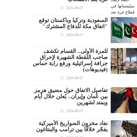
2026-08-07
السعودية وتركيا وباكستان توقع
"اتفاق مكة للدفاع المشترك"
2026-08-07
للمرة الأولى.. القسام تكشف
صاحب اللقطة الشهيرة لإحراق
جرافة إسرائيلية ورفع راية حماس
(فيديوهات)
2026-08-07
تفاصيل الاتفاق حول مضيق هرمز
بين عُمان وإيران.. يُعلن خلال أيام
ويمتد لشهرين
2026-08-07
نفاد مخزون الصواريخ الأميركية
يفجّر خلافًا بين ترامب والبنتاغون