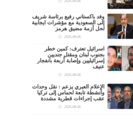
2026-08-06
وفد باكستاني رفيع برئاسة شريف
إلى السعودية مع مؤشرات ايجابية
لحل أزمة مضيق هرمز
2026-08-06
اسرائيل تعترف: كمين خطر
بجنوب لبنان ومقتل جنديين
إسرائيليين وإصابة أربعة بانفجار
عنيف
2026-08-06
الإعلام العبري يزعم : نقل وحدات
وأنشطة تابعة لحماس إلى تركيا
عقب إجراءات قطرية مشددة
2026-08-06