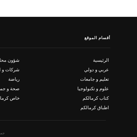
أقسام الموقع
الرئيسية
شؤون محلي
عربي و دولي
شركات و ا
تعليم و جامعات
رياضة
علوم و تكنولوجيا
صحة و جم
كتاب كرمالكم
خاص كرمال
اطباق كرمالكم
جمي