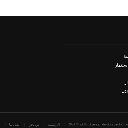
ة
ستثمار
ال
كم
ع الحقوق محفوظة لموقع كرمالكم © 2021
الرئيسية
من نحن
اتصل بنا