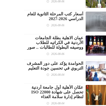
2026-08-06
أسعار كتب المرحلة الثانوية للعام
الدراسي 2026-2027
2026-08-06
عمان الاهلية بطلة الجامعات
الأردنية في الكراتيه للطلاب
ووصيفه البطولة للطالبات .. صور
2026-08-06
الحوامدة يؤكد على دور المشرف
التربوي في تحسين جودة التعليم
2026-08-04
عمّان الأهلية أول جامعة أردنية
تحصل على شهادة ISO 22000
لنظام إدارة سلامة الغذاء
2026-08-04