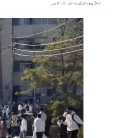
الأربعاء-2026-05-20 | 04:36 pm