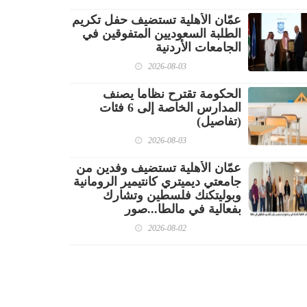
عمّان الأهلية تستضيف حفل تكريم
الطلبة السعوديين المتفوقين في
الجامعات الأردنية
2026-08-03
الحكومة تقترح نظاما يصنف
المدارس الخاصة إلى 6 فئات
(تفاصيل)
2026-08-03
عمّان الأهلية تستضيف وفدين من
جامعتي ديميتري كانتيمير الرومانية
وبوليتكنك فلسطين وتشارك
بفعالية في مالطا...صور
2026-08-02