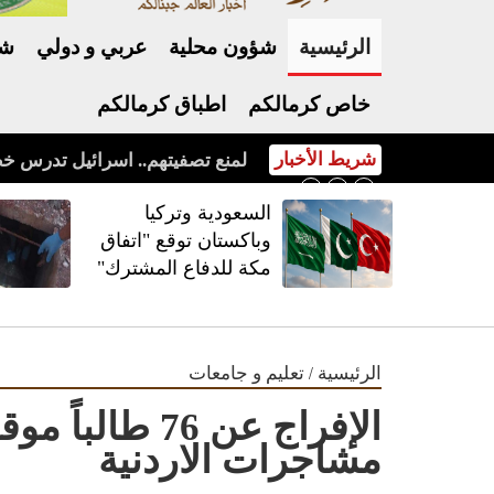
الرئيسية
شؤون محلية
عربي و دولي
شر
خاص كرمالكم
اطباق كرمالكم
شريط الأخبار
السعودية وتركيا وباكستان توقع "اتفاق مكة للدفاع المشترك"
السعودية وتركيا
وباكستان توقع "اتفاق
مكة للدفاع المشترك"
/
الرئيسية
تعليم و جامعات
الإفراج عن 76 ط
مشاجرات الاردنية