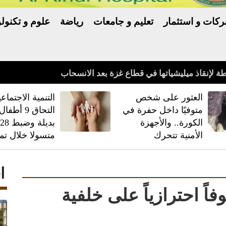
كات و استثمار
تعليم و جامعات
رياضة
علوم و تكنولو
العثور على شخص
‏التنمية الاجتماعي
متوفيًا داخل حفرة في
التحاق 9 أط
الكورة.. والأجهزة
بديلة وضبط
الأمنية تتحرك
متسولا خلال تم
ا
الباً موقوفاً احترازياً على خلفية