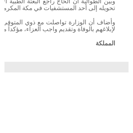
وبيّن الطوالبة أن الحاج راجع البعثة الطبية 
تحويله إلى أحد المستشفيات في مكة المكرمة، ل
وأضاف أن الوزارة تواصلت مع ذوي المتوفى في
لإبلاغهم بالوفاة وتقديم واجب العزاء، مؤكداً متا
المملكة