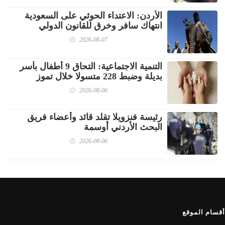
الأردن: الاعتداء الحوثي على السعودية
انتهاك سافر وخرق للقانون الدولي
2026-08-07
‏التنمية الاجتماعية: التحاق 9 أطفال بأسر
بديلة وضبط 228 متسولا خلال تموز
2026-08-06
رئيسة فنزويلا تقلد قائد وأعضاء فريق
البحث الأردني أوسمة
2026-08-06
أقسام الموقع