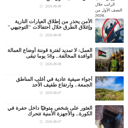
2026-08-08
الأمن يحذر من إطلاق العيارات النارية
وإغلاق الطرق خلال احتفالات "التوجيهي"
2026-08-08
العمل: لا تمديد لفترة قوننة أوضاع العمالة
الوافدة المخالفة.. و58 يوما تبقى
2026-08-08
أجواء صيفية عادية في أغلب المناطق
الجمعة.. وارتفاع طفيف الأحد
2026-08-07
العثور على شخص متوفيًا داخل حفرة في
الكورة.. والأجهزة الأمنية تتحرك
2026-08-07