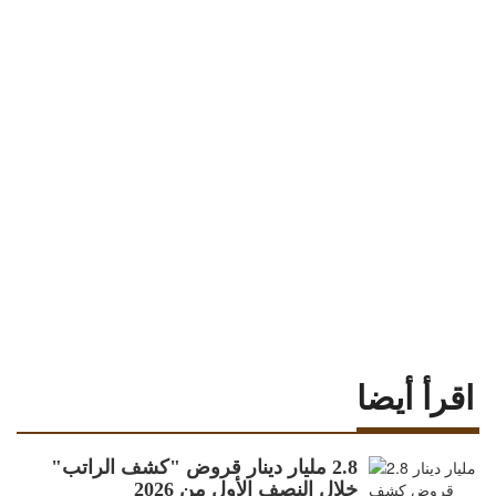
اقرأ أيضا
2.8 مليار دينار قروض "كشف الراتب"
خلال النصف الأول من 2026