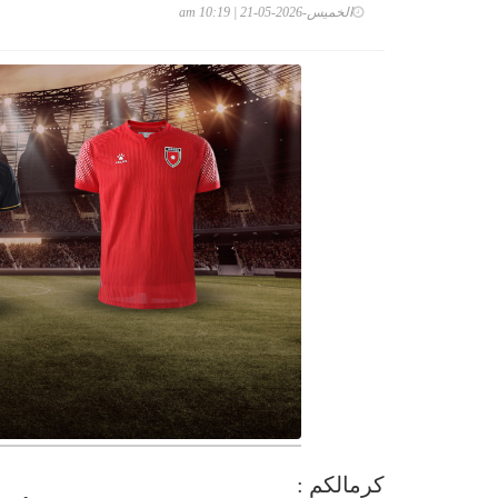
الخميس-2026-05-21 | 10:19 am
كرمالكم :