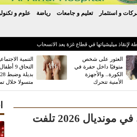
كات و استثمار
تعليم و جامعات
رياضة
علوم و تكنولو
العثور على شخص
‏التنمية الاجتماعي
متوفيًا داخل حفرة في
التحاق 9 أط
الكورة.. والأجهزة
بديلة وضبط
الأمنية تتحرك
متسولا خلال تم
ا
قمصان المنتخب الوطني في مونديال 2026 تلفت