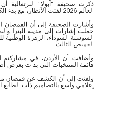
ذكرت صحيفة "آبولا" البرتغالية 
العالم 2026 لفتت الأنظار، مع بدء الكشف عن الأطقم الخاصة بالبطولة.
وأشارت الصحيفة إلى أن القمصان الثل
حملت إشارات إلى مدينة البترا والن
السوسنة السوداء، الزهرة الوطنية 
القميص الثالث.
وأضافت أن الأردن، في مشاركته ال
قائمة المنتخبات التي بدأت بعرض أط
إعلامي واسع بالتصاميم ذات الطابع ال