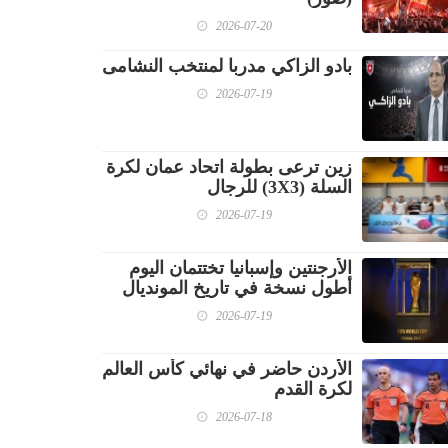
2026-07-20
بادو الزاكي مدربا لمنتخب النشامى
2026-07-19
زين ترعى بطولة اتحاد عمان لكرة
السلة (3X3) للرجال
2026-07-19
الأرجنتين وإسبانيا تختتمان اليوم
أطول نسخة في تاريخ المونديال
2026-07-19
الأردن حاضر في نهائي كأس العالم
لكرة القدم
2026-07-18