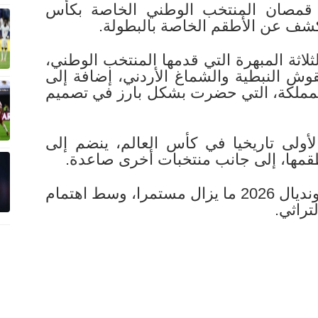
أن قمصان المنتخب الوطني الخاصة بكأس
اثة المبهرة التي قدمها المنتخب الوطني،
قوش النبطية والشماغ الأردني، إضافة إلى
للمملكة، التي حضرت بشكل بارز في تصميم
أولى تاريخيا في كأس العالم، ينضم إلى
قمها، إلى جانب منتخبات أخرى صاعدة.
ولفتت إلى أن الكشف عن قمصان مونديال 2026 ما يزال مستمرا، وسط اهتمام
تراثي.