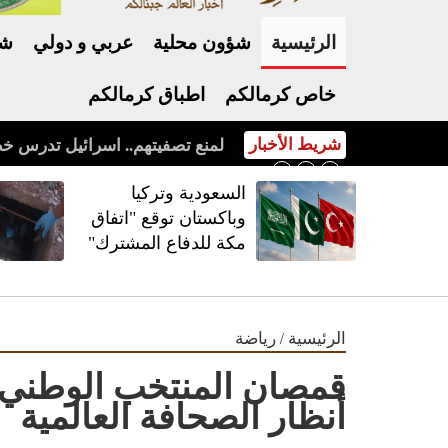
الرئيسية
شؤون محلية
عربي و دولي
شر
خاص كرمالكم
اطباق كرمالكم
شريط الأخبار
السعودية وتركيا وباكستان توقع "اتفاق مكة للدفاع المشترك"
السعودية وتركيا
وباكستان توقع "اتفاق
مكة للدفاع المشترك"
/
الرئيسية
رياضة
أنظار الصحافة العالمية