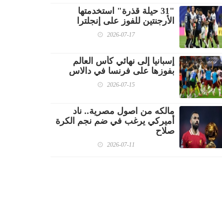
"31 حيلة قذرة" استخدمتها
الأرجنتين للفوز على إنجلترا
2026-07-17
إسبانيا إلى نهائي كأس العالم
بفوزها على فرنسا في دالاس
2026-07-15
مالكه من اصول مصرية.. ناد
أميركي يرغب في ضم نجم الكرة
صلاح
2026-07-11