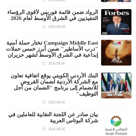
الرواد ضمن قائمة فوربس لأقوى الرؤساء
التنفيذيين في الشرق الأوسط لعام 2026
2026-08-08
Campaign Middle East تختار حملة أمنية
"درب الأساطير" ضمن أبرز خمس حملات
إبداعية في الشرق الأوسط لشهر حزيران
2026-08-06
البنك الأردني الكويتي يوقع اتفاقية تعاون
مع الشركة الأردنية لضمان القروض
للانضمام إلى برنامج "الضمان من أجل
التوظيف"
2026-08-06
بيان صادر عن اللجنة النقابية للعاملين في
شركة البوتاس العربية
2026-08-06