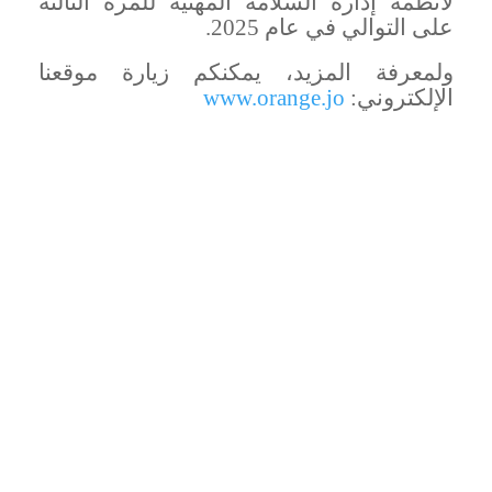
لأنظمة إدارة السلامة المهنية للمرة الثالثة
على التوالي في عام 2025.
ولمعرفة المزيد، يمكنكم زيارة موقعنا
الإلكتروني:
www.orange.jo