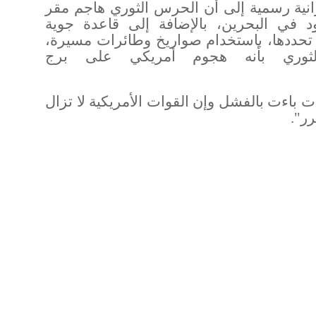
انية رسمية إلى أن الحرس الثوري هاجم مقر
 في البحرين، بالإضافة إلى قاعدة جوية
م تحددها، باستخدام صواريخ وطائرات مسيرة،
وري بأنه هجوم أمريكي على برج
ت باءت بالفشل وإن القوات الأمريكية لا تزال
رر
".