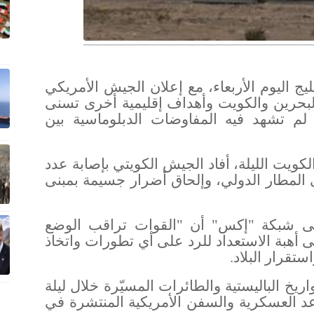
يج اليوم الأربعاء، مع إعلان الجيش الأمريكي
البحرين والكويت وأهداف إقليمية أخرى تسنى
م تشهد فيه المفاوضات الدبلوماسية بين
ويت الليلة، أفاد الجيش الكويتي بإصابة عدد
المطار الدولي، وإلحاق أضرار جسيمة بمبنى
لى شبكة "إكس" أن "القوات تراقب الوضع
 أهبة الاستعداد للرد على أي تطورات واتخاذ
ستقرار البلاد
.
ريخ الباليستية والطائرات المسيّرة خلال ليلة
واعد العسكرية والسفن الأمريكية المنتشرة في