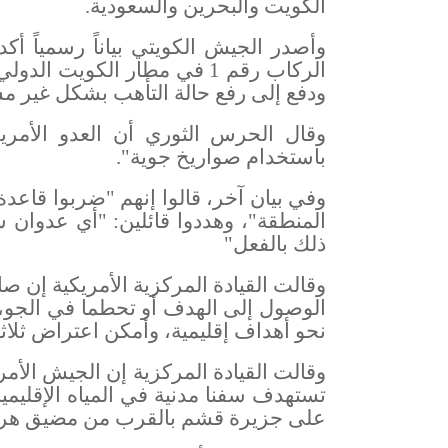
الكويت والبحرين والسعودية
.
وأصدر الجيش الكويتي بياناً رسمياً أ
الركاب رقم 1 في مطار الكوي
ودفع إلى رفع حالة التأهب بشكل غير مسب
وقال الحرس الثوري أن العدو الأم
باستخدام صواريخ جوية
".
وفي بيان آخر، قالوا إنهم "ضربوا قا
المنطقة"، وهددوا قائلين: "أي عدوان س
ذلك بالفعل
"
وقالت القيادة المركزية الأمريكية إن ص
الوصول ‌إلى الهدف أو تحطما في الجو
نحو أهداف إقليمية، وأمكن اعتراض ثلاث
وقالت القيادة المركزية إن الجيش الأ
تستهدف سفنا مدنية في المياه الإقليم
على جزيرة قشم بالقرب من مضيق هرم