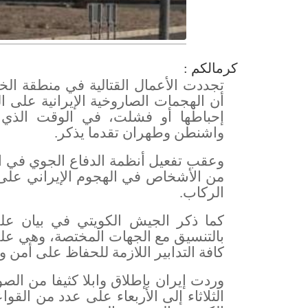
كرمالكم :
تجددت الأعمال القتالية في منطقة الخل
أن الهجمات الصاروخية الإيرانية على 
إحباطها أو فشلت، في الوقت الذي ل
واشنطن وطهران تقدما يذكر
.
وعقب تفعيل أنظمة الدفاع الجوي في الك
من الأشخاص في الهجوم الإيراني على 
الركاب
.
كما ذكر الجيش الكويتي في بيان ع
بالتنسيق مع الجهات المختصة، وهي على
كافة التدابير اللازمة للحفاظ على أمن وا
وردت إيران بإطلاق وابلا كثيفا من الصوا
الثلاثاء إلى الأربعاء على عدد من الق