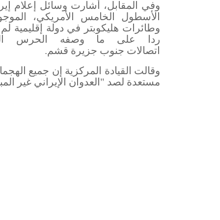
وفي المقابل، أشارت وسائل إعلام إير
الأسطول الخامس الأمريكي، الموجود
وطائرات هليكوبتر في دولة إقليمية ل
ردا على ما وصفه الحرس الث
اتصالات
جنوب جزيرة قشم
.
وقالت القيادة المركزية إن جميع الهجما
مستعدة لصد "العدوان الإيراني غير المب