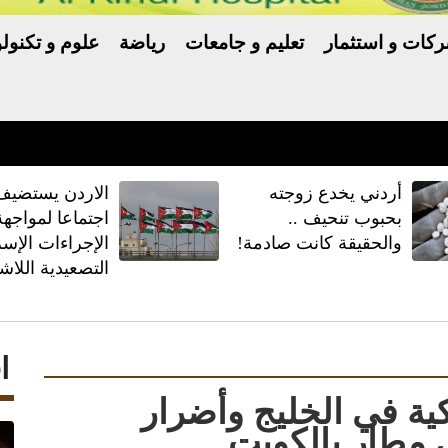
كات و استثمار
تعليم و جامعات
رياضة
علوم و تكنولو
ماد الدولي المتكامل لأنظمة حماية البيانات وأمن المعلومات واستم
أردني يخدع زوجته
الاردن يستضيف 
بحبوب تنحيف ..
اجتماعا لمواجهة
والحقيقة كانت صادمة!
الإجراءات الإسرا
التصعيدية اللاش
ا
ة في الخليج و​أضرار
 مطار بالكويت