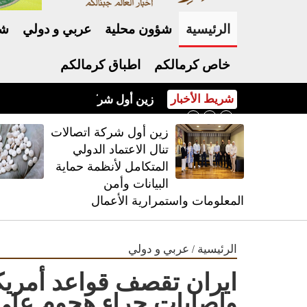
الرئيسية
شؤون محلية
عربي و دولي
شر
خاص كرمالكم
اطباق كرمالكم
شريط الأخبار
زين أول شركة اتصالات تنال الاعت
زين أول شركة اتصالات
تنال الاعتماد الدولي
المتكامل لأنظمة حماية
البيانات وأمن
المعلومات واستمرارية الأعمال
/
الرئيسية
عربي و دولي
ايران تقصف قواعد أمريكي
وإصابات جراء هجوم على