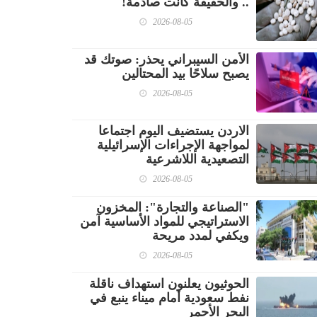
.. والحقيقة كانت صادمة!
2026-08-05
الأمن السيبراني يحذر: صوتك قد
يصبح سلاحًا بيد المحتالين
2026-08-05
الاردن يستضيف اليوم اجتماعا
لمواجهة الإجراءات الإسرائيلية
التصعيدية اللاشرعية
2026-08-05
"الصناعة والتجارة": المخزون
الاستراتيجي للمواد الأساسية آمن
ويكفي لمدد مريحة
2026-08-05
الحوثيون يعلنون استهداف ناقلة
نفط سعودية أمام ميناء ينبع في
البحر الأحمر