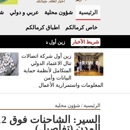
الرئيسية
شؤون محلية
عربي و دولي
شر
خاص كرمالكم
اطباق كرمالكم
شريط الأخبار
زين أول شركة اتصالات تنال الاعت
زين أول شركة اتصالات
تنال الاعتماد الدولي
المتكامل لأنظمة حماية
البيانات وأمن
المعلومات واستمرارية الأعمال
/
الرئيسية
شؤون محلية
المدن (تفاصيل)