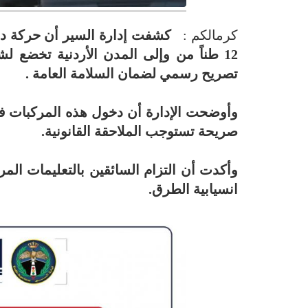
كرمالكم :
كشفت إدارة السير أن حركة دخو
12 طناً من وإلى المدن الأردنية تخض
تصريح رسمي لضمان السلامة العامة .
وأوضحت الإدارة أن دخول هذه المركبات في
صريحة تستوجب الملاحقة القانونية.
وأكدت أن التزام السائقين بالتعليمات الم
انسيابية الطرق.