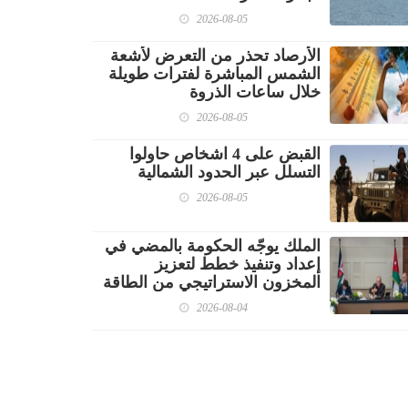
2026-08-05
الأرصاد تحذر من التعرض لأشعة
الشمس المباشرة لفترات طويلة
خلال ساعات الذروة
2026-08-05
القبض على 4 اشخاص حاولوا
التسلل عبر الحدود الشمالية
2026-08-05
الملك يوجّه الحكومة بالمضي في
إعداد وتنفيذ خطط لتعزيز
المخزون الاستراتيجي من الطاقة
2026-08-04