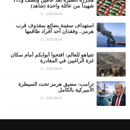
شهيدا من عائلة واحدة (شاهد)
2026-08-04
استهداف سفينة بضائع بمقذوف قرب
هرمز.. وفقدان أحد أفراد طاقمها
2026-08-04
نتنياهو للعالم: افتحوا أبوابكم أمام سكان
غزة الراغبين في المغادرة
2026-08-04
ترامب: مضيق هرمز تحت السيطرة
الأميركية بالكامل
2026-08-03