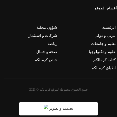
أقسام الموقع
الرئيسية
شؤون محلية
عربي و دولي
شركات و استثمار
تعليم و جامعات
رياضة
علوم و تكنولوجيا
صحة و جمال
كتاب كرمالكم
خاص كرمالكم
اطباق كرمالكم
جميع الحقوق محفوظة لموقع كرمالكم © 2021
تصميم و تطوير