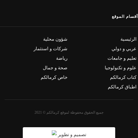
أقسام الموقع
الرئيسية
شؤون محلية
عربي و دولي
شركات و استثمار
تعليم و جامعات
رياضة
علوم و تكنولوجيا
صحة و جمال
كتاب كرمالكم
خاص كرمالكم
اطباق كرمالكم
جميع الحقوق محفوظة لموقع كرمالكم © 2021
تصميم و تطوير