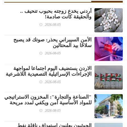
أردني يخدع زوجته بحبوب تنحيف ..
والحقيقة كانت صادمة!
2026-08-05
الأمن السيبراني يحذر: صوتك قد يصبح
سلاحًا بيد المحتالين
2026-08-05
الاردن يستضيف اليوم اجتماعا لمواجهة
الإجراءات الإسرائيلية التصعيدية اللاشرعية
2026-08-05
"الصناعة والتجارة": المخزون الاستراتيجي
للمواد الأساسية آمن ويكفي لمدد مريحة
2026-08-05
الحوثيون يعلنون استهداف ناقلة نفط