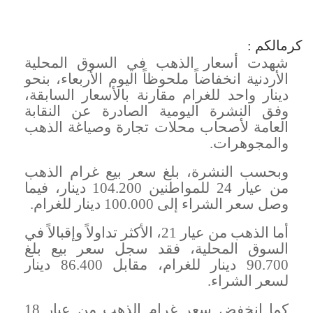
كرمالكم :
شهدت أسعار الذهب في السوق المحلية
الأردنية انخفاضاً ملحوظاً اليوم الأربعاء، بنحو
دينار واحد للغرام مقارنة بالأسعار السابقة،
وفق النشرة اليومية الصادرة عن النقابة
العامة لأصحاب محلات تجارة وصياغة الذهب
والمجوهرات
.
وبحسب النشرة، بلغ سعر بيع غرام الذهب
من عيار 24 للمواطنين 104.200 دينار، فيما
وصل سعر الشراء إلى 100.000 دينار للغرام
.
أما الذهب من عيار 21، الأكثر تداولاً وإقبالاً في
السوق المحلية، فقد سجل سعر بيع بلغ
90.700 دينار للغرام، مقابل 86.400 دينار
لسعر الشراء
.
كما انخفض سعر غرام الذهب من عيار 18