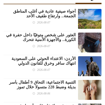
أجواء صيفية عادية في أغلب المناطق
الجمعة.. وارتفاع طفيف الأحد
2026-08-07
العثور على شخص متوفيًا داخل حفرة في
الكورة.. والأجهزة الأمنية تتحرك
2026-08-07
الأردن: الاعتداء الحوثي على السعودية
انتهاك سافر وخرق للقانون الدولي
2026-08-07
‏التنمية الاجتماعية: التحاق 9 أطفال بأسر
بديلة وضبط 228 متسولا خلال تموز
2026-08-06