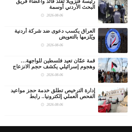
رئيسة فنزويلا تقلد قائد وأعضاء فريق
البحث الأردني أوسمة
2026-08-06
العراق يكسب دعوى ضد شركة أردنية
ويُلزمها بالتعويض
2026-08-06
قمة عمّان تعيد فلسطين للواجهة…
وهجوم إسرائيلي يكشف حجم الانزعاج
2026-08-06
إدارة الترخيص تطلق خدمة حجز مواعيد
الفحص العملي إلكترونيا.. رابط
2026-08-06