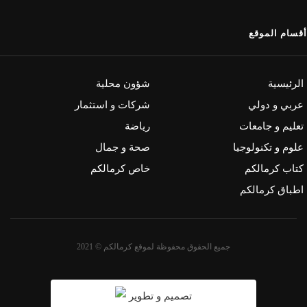
أقسام الموقع
الرئيسية
شؤون محلية
عربي و دولي
شركات و استثمار
تعليم و جامعات
رياضة
علوم و تكنولوجيا
صحة و جمال
كتاب كرمالكم
خاص كرمالكم
اطباق كرمالكم
جميع الحقوق محفوظة لموقع كرمالكم © 2021
تصميم و تطوير