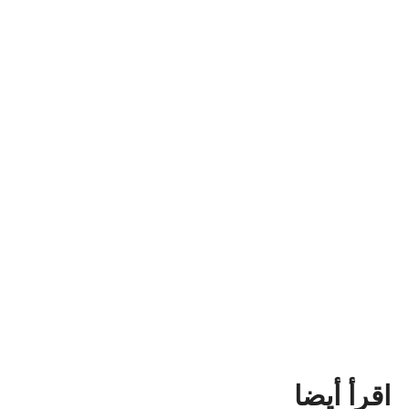
اقرأ أيضا