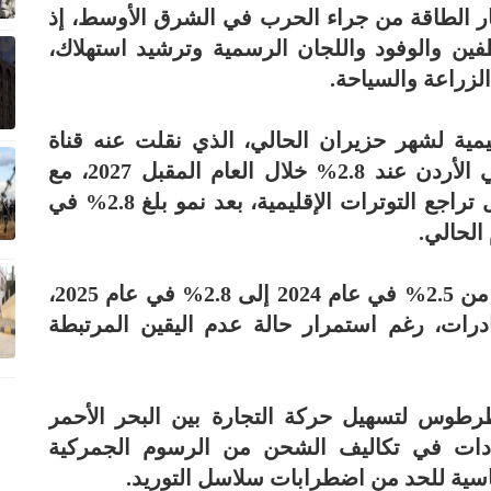
عار الطاقة من جراء الحرب في الشرق الأوسط، إذ
ن والوفود واللجان الرسمية وترشيد استهلاك،
زراعة والسياحة.
ليمية لشهر حزيران الحالي، الذي نقلت عنه قناة
المملكة، رجّح أن يبلغ النمو الاقتصادي في الأردن عند 2.8% خلال العام المقبل 2027، مع
توقعات بتحسن النشاط الاقتصادي في حال تراجع التوترات الإقليمية، بعد نمو بلغ 2.8% في
وقال إن النمو الاقتصادي في الأردن ارتفع من 2.5% في عام 2024 إلى 2.8% في عام 2025،
درات، رغم استمرار حالة عدم اليقين المرتبطة
طرطوس لتسهيل حركة التجارة بين البحر الأحمر
يادات في تكاليف الشحن من الرسوم الجمركية
سية للحد من اضطرابات سلاسل التوريد.