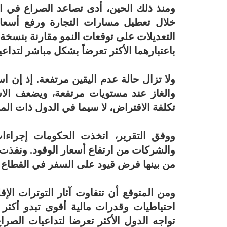
ومنذ ذلك الحين، أدى تصاعد الصراع في ا
خلال تعطيل مسارات التجارة ورفع أسعار
باعتبارهما الأكثر تعرضاً بشكل مباشر لتداع
ولا تزال حالة عدم اليقين مرتفعة. إذ إن ا
والغاز عند مستويات مرتفعة، ويضعف الاس
تكلفة الاقتراض، لا سيما في الدول ذات المد
ووفق التقرير، اتخذت الحكومات إجراءا
والشركات من ارتفاع أسعار الوقود. ونفذت
من بينها فرض قيود على السفر في القطاع ا
ومن المتوقع أن تتفاوت آثار التوترات الإق
احتياطيات وقدرات مالية أقوى تبدو أكث
تواجه الدول الأكثر تعرضا لتداعيات الصر