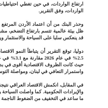
ارتفاع الواردات، في حين تغطي احتياطيات 
الواردات، وفق التقرير.
وحذر البنك من أن اعتماد الأردن المرتف
ظل بيئة عالمية تتسم بارتفاع التضخم، مشير
قد ينعكس سلبا على السياحة والاستثمار ويزي
دوليا، توقع التقرير أن يتباطأ النمو ال
واستمرار التعافي في لبنان، ومواصلة التو
في المقابل، انكمش الاقتصاد العراقي نتيجة
والإيرادات الحكومية. كما واصلت السياحة وال
ما ساعد في التخفيف من الضغوط الناجمة عن