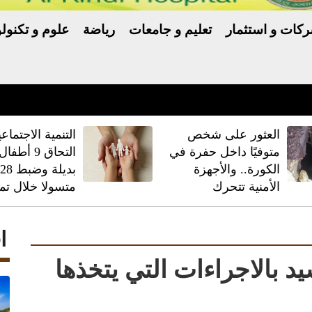
كات و استثمار
تعليم و جامعات
رياضة
علوم و تكنولو
العثور على شخص
‏التنمية الاجتماعي
متوفيًا داخل حفرة في
التحاق 9 أط
الكورة.. والأجهزة
بديلة وضبط
الأمنية تتحرك
متسولا خلال تم
ا
يد بالاجراءات التي يتخذها