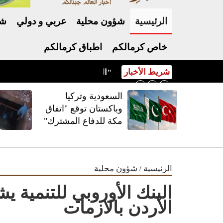
الرئيسية
شؤون محلية
عربي و دولي
شر
خاص كرمالكم
اطباق كرمالكم
شريط الأخبار
السعودية وتركيا وباكستان توقع "اتفاق مكة للدفاع المشترك"
السعودية وتركيا
وباكستان توقع "اتفاق
مكة للدفاع المشترك"
/
الرئيسية
شؤون محلية
البنك الأوروبي للتنمية يش
الأردن بالازمات