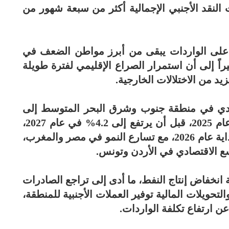
النقد الأجنبي الإجمالية أكثر من سبعة شهور من
ع على الواردات يبقى من أبرز مواطن الضعف في
اً إلى أن استمرار الصراع الإقليمي لفترة طويلة
د من الاختلالات الخارجية.
اقتصادي في منطقة جنوب وشرق البحر المتوسط إلى
2.5% في عام 2026 مقارنة مع 3.1% في عام 2025، قبل أن يرتفع إلى 4.2% في عام 2027،
حيث كانت الظروف الاقتصادية أقوى في بداية عام 2026، مع تسارع النمو في مصر والمغرب،
سع الاقتصادي في الأردن وتونس.
 انخفاض إنتاج النفط، ما أدى إلى تراجع الصادرات
تحويلات المالية توفير العملات الأجنبية للمنطقة،
 ارتفاع تكلفة الواردات.