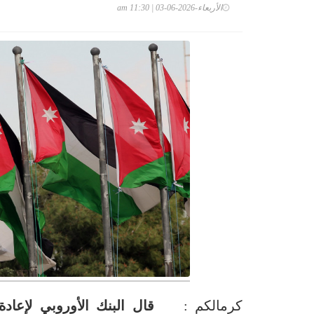
الأربعاء-2026-06-03 | 11:30 am
كرمالكم :
قال البنك الأوروبي لإعادة