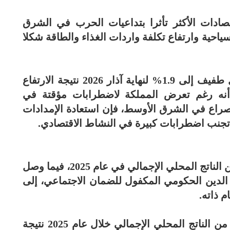
تصادات الأكثر تأثرا بتداعيات الحرب في الشرق
احية وارتفاع تكلفة واردات الغذاء والطاقة شكلا
وأشار التقرير إلى أن التضخم ارتفع بشكل طفيف إلى 1.9% لنهاية آذار 2026 نتيجة الارتفاع
 أنه رغم تعرض المملكة لاضطرابات مؤقتة في
صراع في الشرق الأوسط، فإن استعادة الإمدادات
 تجنب اضطرابات كبيرة في النشاط الاقتصادي.
وبحسب التقرير، بلغ عجز الموازنة 5.2% من الناتج المحلي الإجمالي في عام 2025، فيما وصل
 الدين الحكومي المكفول للضمان الاجتماعي، إلى
كما اتسع عجز الحساب الجاري إلى 5.6% من الناتج المحلي الإجمالي خلال عام 2025 نتيجة