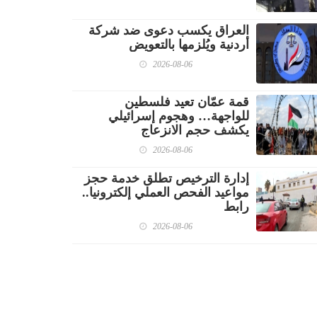
العراق يكسب دعوى ضد شركة
أردنية ويُلزمها بالتعويض
2026-08-06
قمة عمّان تعيد فلسطين
للواجهة… وهجوم إسرائيلي
يكشف حجم الانزعاج
2026-08-06
إدارة الترخيص تطلق خدمة حجز
مواعيد الفحص العملي إلكترونيا..
رابط
2026-08-06