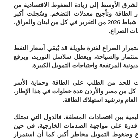
لشرق الأوسط إلى زيادة الضغوط الاقتصادية من
 الطاقة وتأجيج معدلات التضخم. وسُجلت أكبر
التعديلات على توقعات النمو مقارنة بنسخة شباط 2026 من التقرير في كل من لبنان والعراق،
يات الصراع.
ستمرار الصراع لفترة طويلة قد يُبقي أسعار النفط
تثمار والسياحة، ويعطل سلاسل التوريد، ويرفع
يونية المرتفعة واحتياجات التمويل الكبيرة.
ت للحد من الطلب على الطاقة وحماية الأسر
 كل من مصر والأردن عدة خطوات في هذا الإطار،
لعام وترشيد استهلاك الطاقة.
ليمية بين اقتصادات المنطقة. فالدول التي تمتلك
ر قدرة على مواجهة الصدمات الخارجية، في حين
اع وضغوط التمويل مخاطر أكبر. كما أن استمرار