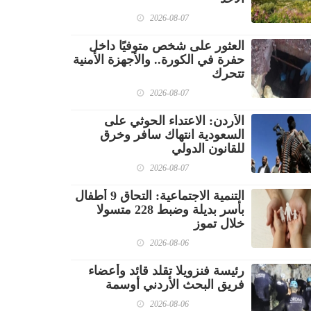
2026-08-07
العثور على شخص متوفيًا داخل
حفرة في الكورة.. والأجهزة الأمنية
تتحرك
2026-08-07
الأردن: الاعتداء الحوثي على
السعودية انتهاك سافر وخرق
للقانون الدولي
2026-08-07
‏التنمية الاجتماعية: التحاق 9 أطفال
بأسر بديلة وضبط 228 متسولا
خلال تموز
2026-08-06
رئيسة فنزويلا تقلد قائد وأعضاء
فريق البحث الأردني أوسمة
2026-08-06