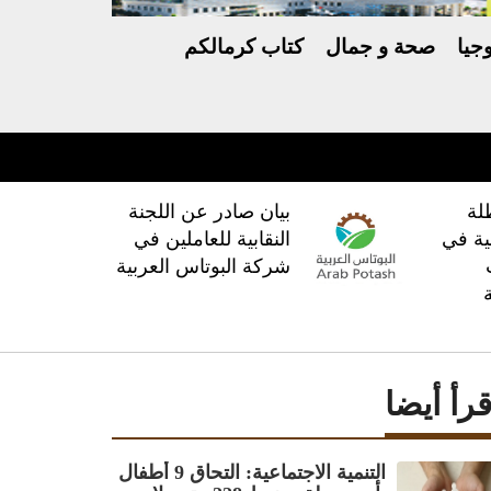
جيا
صحة و جمال
كتاب كرمالكم
لة
بيان صادر عن اللجنة
ية في
النقابية للعاملين في
شركة البوتاس العربية
قرأ أيضا
‏التنمية الاجتماعية: التحاق 9 أطفال