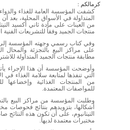
كرمالكم :
كشفت المؤسسة العامة للغذاء والدوا
المتداولة في الأسواق المحلية، بعد أن
من العينات على مادة ثاني أكسيد التي
منتجات الجميد وفقاً للتشريعات الفنية ال
وفي كتاب رسمي وجهته المؤسسة إلى ر
على مراكز البيع بالتجزئة والمحال ال
مطابقة منتجات الجميد المتداولة للاشتر
وأوضحت المؤسسة أن هذا الإجراء يأت
التي تنفذها لمتابعة سلامة الغذاء في
من المنتجات الغذائية وإخضاعها ل
للمواصفات المعتمدة
.
وطلبت المؤسسة من مراكز البيع بالتج
أشكالها، بتزويدهم بنتائج فحوصات مخب
التيتانيوم، على أن تكون هذه النتائج ص
مختبرات معتمدة لديها
.