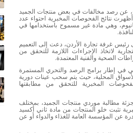
ء، عن رصد مخالفات في بعض منتجات الجميد
 أظهرت نتائج الفحوصات المخبرية احتواء عدد
تانيوم، وهي مادة غير مسموح باستخدامها في
نافذة
.
ئيس غرفة تجارة الأردن، دعت إلى التعميم
تجارية لاتخاذ الإجراءات اللازمة للتحقق من
اطات الصحية والفنية المعتمدة
.
ي في إطار برامج الرصد والتحري المستمرة
 الأسواق المحلية، حيث يتم سحب عينات دورية
لفحوصات المخبرية للتحقق من مطابقتها
زئة مطالبة موردي منتجات الجميد، بمختلف
رية تثبت خلو المنتجات من مادة ثاني أكسيد
ادرة عن المؤسسة العامة للغذاء والدواء أو عن