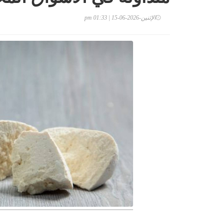
الإثنين-2026-06-15 | 01:33 pm