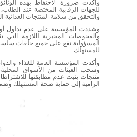
وأكدت ضرورة الاحتفاظ بهذه الوثائق
للجهات الرقابية المختصة عند الطلب، 
والتحقق من سلامة المنتجات الغذائية 
وشددت المؤسسة على عدم تداول أو عر
والفحوصات المخبرية اللازمة التي تث
المسؤولية تقع على جميع حلقات سلسلة
للمستهلك
.
وأكدت المؤسسة العامة للغذاء والدوا
وسحب العينات من الأسواق المحلية، و
منتجات يثبت عدم مطابقتها للاشتراطات
الرامية إلى حماية صحة المستهلك وضمان