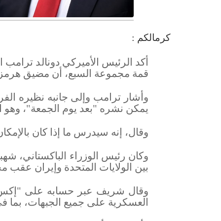
كرمالكم :
أكد الرئيس الأميركي دونالد ترامب ال
قمة مجموعة السبع، أن مضيق هرمز 
وأشار ترامب وإلى جانبه نظيره الفر
يمكن نشره "بعد يوم الجمعة"، وهو ا
وقال، إنه سيدرس ما إذا كان بالإمكان
وكان رئيس الوزراء الباكستاني، شهبا
بين الولايات المتحدة وإيران عقب مح
وقال شريف عبر حسابه على "إكس" إن
العسكرية على جميع الجبهات، بما في 