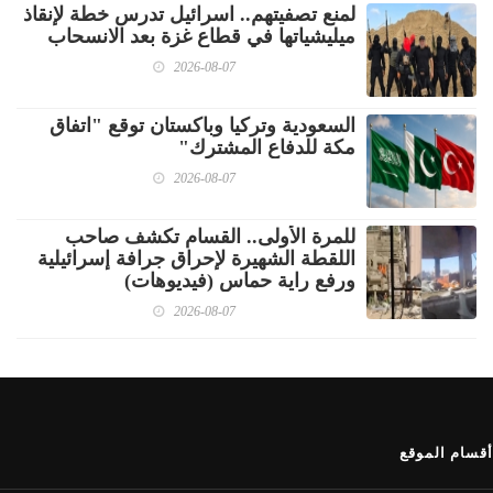
لمنع تصفيتهم.. اسرائيل تدرس خطة لإنقاذ
ميليشياتها في قطاع غزة بعد الانسحاب
2026-08-07
السعودية وتركيا وباكستان توقع "اتفاق
مكة للدفاع المشترك"
2026-08-07
للمرة الأولى.. القسام تكشف صاحب
اللقطة الشهيرة لإحراق جرافة إسرائيلية
ورفع راية حماس (فيديوهات)
2026-08-07
أقسام الموقع