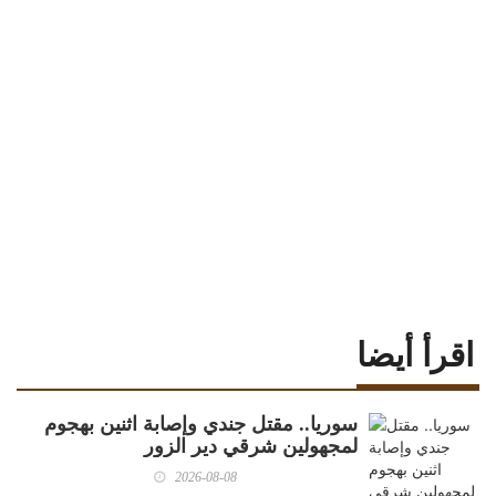
اقرأ أيضا
سوريا.. مقتل جندي وإصابة اثنين بهجوم
لمجهولين شرقي دير الزور
2026-08-08