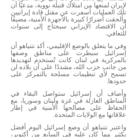
لإيران لمنعها من امتلاك قنبلة نووية، مدعيًا أن
تلك العمليات أسفرت عن مقتل قادة إيرانيين
وألحقت أضرارًا كبيرة بالأجهزة الأمنية، مضيفًا
أن الاقتصاد الإيراني سيحتاج إلى سنوات
للتعافي
.
وفي ما يتعلق بالوضع الإقليمي، أكد نتنياهو أن
إسرائيل سيطرت على مناطق وصفها
بالمركزية في لبنان كانت تُستخدم لتهديدها
من جانب حزب الله، مشددًا على أن بلاده لن
تسمح لأي تنظيمات مسلحة بالتمركز على
حدودها
.
وأضاف أن إسرائيل ستواصل البقاء في
المناطق العازلة في غزة ولبنان وسوريا، مع
الحفاظ على مصالحها الأمنية في إطار
علاقاتها مع الولايات المتحدة
.
واعتبر نتنياهو أن وضع إسرائيل اليوم أفضل
بكثير مما كان عليه في السابع من أكتوبر،