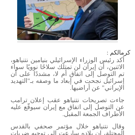
كرمالكم :
أكد رئيس الوزراء الإسرائيلي بنيامين نتنياهو،
الاثنين، أن إيران لن تمتلك سلاحًا نوويًا سواء
تم التوصل إلى اتفاق أم لا، مشددًا على أن
إسرائيل نجحت في إبعاد ما وصفه بـ"التهديد
الإيراني" عن أراضيها
.
جاءت تصريحات نتنياهو عقب إعلان ترامب
عن التوصل إلى اتفاق مع إيران سيوقّع عليه
الأطراف الجمعة المقبل
.
وقال نتنياهو خلال مؤتمر صحفي بالقدس
المحتلة، إن بلاده سارعت إلى توجيه ضربات