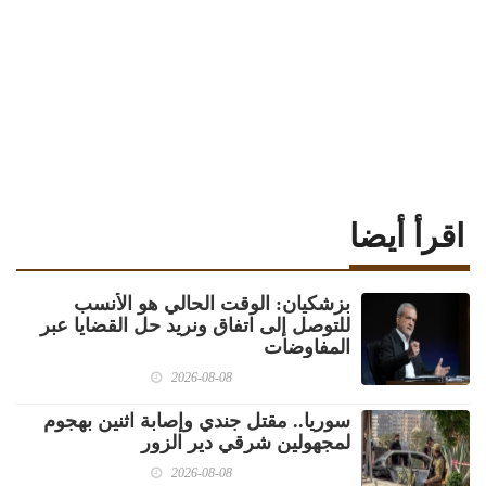
اقرأ أيضا
بزشكيان: الوقت الحالي هو الأنسب
للتوصل إلى اتفاق ونريد حل القضايا عبر
المفاوضات
2026-08-08
سوريا.. مقتل جندي وإصابة اثنين بهجوم
لمجهولين شرقي دير الزور
2026-08-08