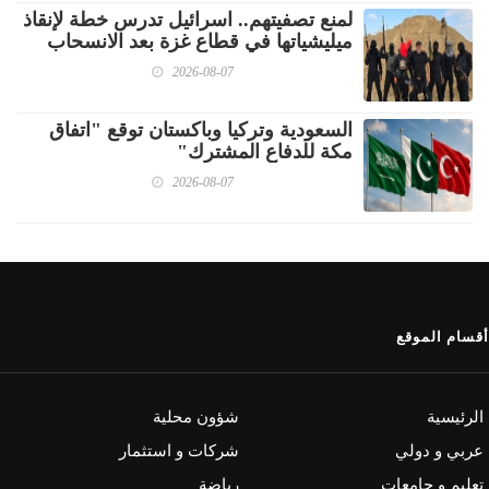
لمنع تصفيتهم.. اسرائيل تدرس خطة لإنقاذ
ميليشياتها في قطاع غزة بعد الانسحاب
2026-08-07
السعودية وتركيا وباكستان توقع "اتفاق
مكة للدفاع المشترك"
2026-08-07
أقسام الموقع
الرئيسية
شؤون محلية
عربي و دولي
شركات و استثمار
تعليم و جامعات
رياضة