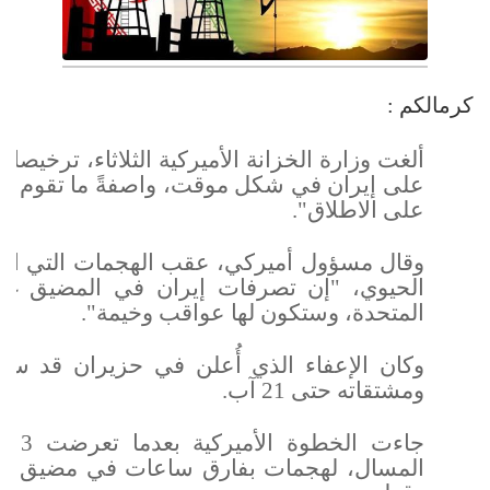
كرمالكم :
ألغت وزارة الخزانة الأميركية الثلاثاء، ترخيص
على إيران في شكل موقت، واصفةً ما تقوم به
على الاطلاق".
وقال مسؤول أميركي، عقب الهجمات التي است
الحيوي، "إن تصرفات إيران في المضيق غير 
المتحدة، وستكون لها عواقب وخيمة".
وكان الإعفاء الذي أُعلن في حزيران قد سمح 
ومشتقاته حتى 21 آب.
جاءت
المسال، لهجمات بفارق ساعات في مضيق هرمز