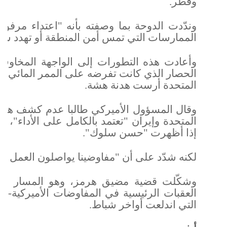
وقطر.
وندّدت الدوحة بما وصفته بأنه "اعتداء مرفو
الممارسات التي تمس أمن المنطقة أو تهدد سلام
وأعادت هذه التطورات إلى الواجهة المخاوف 
الحصار الذي كانت تفرضه على الممر المائي عق
المتحدة أرست هدنة هشة.
وقال المسؤول الأميركي طالبا عدم كشف هويته 
المتحدة وإيران "تعتمد بالكامل على الأداء"، 
إذا أظهرت "حسن سلوك".
لكنه شدّد على أن "مفاوضينا يواصلون العمل بح
وشكّلت قضية مضيق هرمز، وهو المسار الرئ
العقبات الرئيسية في المفاوضات الأميركية-ال
التي اندلعت أواخر شباط.