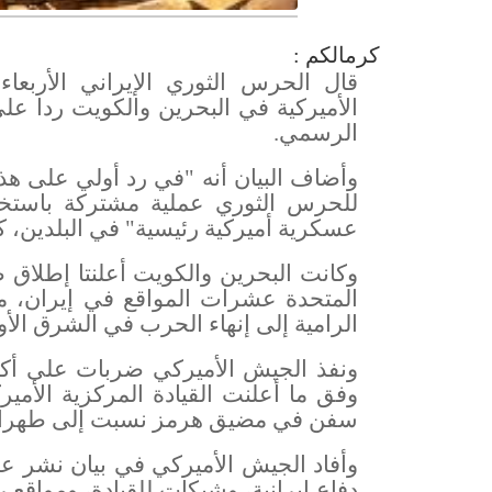
كرمالكم :
قال الحرس الثوري الإيراني الأربع
الأميركية في البحرين والكويت ردا على
الرسمي
.
وأضاف البيان أنه "في رد أولي على هذا
عسكرية أميركية رئيسية" في البلدين، 
وكانت البحرين والكويت أعلنتا إطلاق صف
المتحدة عشرات المواقع في إيران، مما
الرامية إلى إنهاء الحرب في الشرق ال
سفن في مضيق هرمز نسبت إلى طهرا
وأفاد الجيش الأميركي في بيان نشر ع
دفاع إيرانية، وشبكات للقيادة، ومواقع