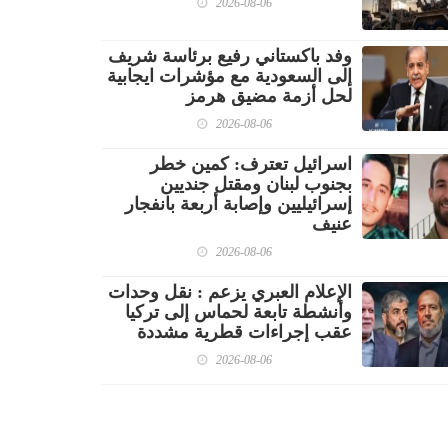
2026-08-06
وفد باكستاني رفيع برئاسة شريف
إلى السعودية مع مؤشرات ايجابية
لحل أزمة مضيق هرمز
2026-08-06
اسرائيل تعترف: كمين خطر
بجنوب لبنان ومقتل جنديين
إسرائيليين وإصابة أربعة بانفجار
عنيف
2026-08-06
الإعلام العبري يزعم : نقل وحدات
وأنشطة تابعة لحماس إلى تركيا
عقب إجراءات قطرية مشددة
2026-08-06