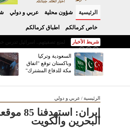
الرئيسية
شؤون محلية
عربي و دولي
شر
خاص كرمالكم
اطباق كرمالكم
شريط الأخبار
السعودية وتركيا وباكستان توقع "اتفاق مكة للدفاع المشترك"
السعودية وتركيا
وباكستان توقع "اتفاق
مكة للدفاع المشترك"
/
الرئيسية
عربي و دولي
إيران: است
البحرين والكويت