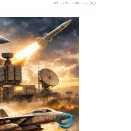
الأربعاء-2026-07-08 | 08:58 am