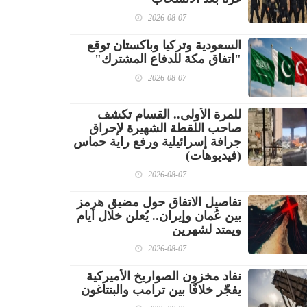
2026-08-07
السعودية وتركيا وباكستان توقع
"اتفاق مكة للدفاع المشترك"
2026-08-07
للمرة الأولى.. القسام تكشف
صاحب اللقطة الشهيرة لإحراق
جرافة إسرائيلية ورفع راية حماس
(فيديوهات)
2026-08-07
تفاصيل الاتفاق حول مضيق هرمز
بين عُمان وإيران.. يُعلن خلال أيام
ويمتد لشهرين
2026-08-07
نفاد مخزون الصواريخ الأميركية
يفجّر خلافًا بين ترامب والبنتاغون