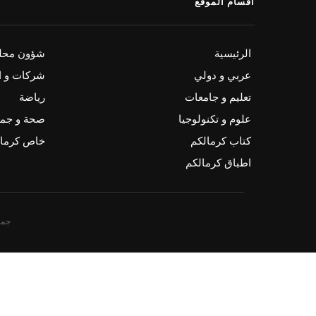
أقسام الموقع
الرئيسية
شؤون محلي
عربي و دولي
شركات و ا
تعليم و جامعات
رياضة
علوم و تكنولوجيا
صحة و جم
كتاب كرمالكم
خاص كرمال
اطباق كرمالكم
جمي