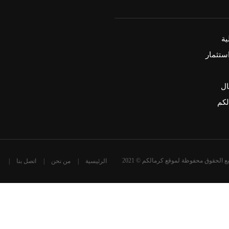
ة
ستثمار
ال
كم
ع الحقوق محفوظة لموقع كرمالكم © 2021
الرئيسية
من نحن
اتصل بنا
تصميم و تطوير