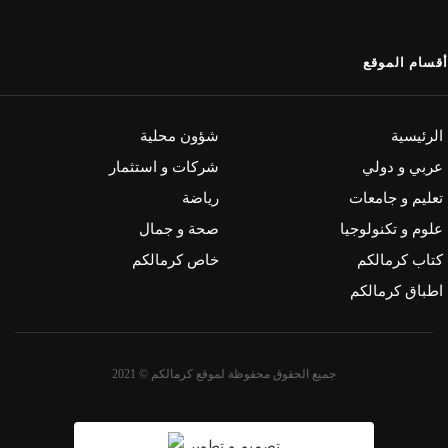
أقسام الموقع
الرئيسية
شؤون محلية
عربي و دولي
شركات و استثمار
تعليم و جامعات
رياضة
علوم و تكنولوجيا
صحة و جمال
كتاب كرمالكم
خاص كرمالكم
اطباق كرمالكم
جميع الحقوق محفوظة لموقع كرمالكم © 2021
تصميم و تطوير