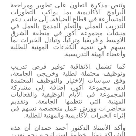
وتنص مذكرة التعاون على تطوير ومراجعة
البرامج الأكاديمية بما يواكب التطورات
المتسارعة في قطاع الضيافة، إلى جانب دعم
التدريب العملي والتعلم المدمج بالعمل في
منشآت مجموعة أكور في منطقة الشرق
الأوسط وأفريقيا وتركيا، وتبادل الخبرات بما
يسهم في تنمية الكفاءات المهنية للطلبة
وأعضاء الهيئة التدريسية
.
كما تشمل الاتفاقية توفير فرص تدريب
وتوظيف محتملة لطلبة وخريجي الجامعة،
وفق سياسات الاختيار والتوظيف المعتمدة
لدى مجموعة أكور، إضافة إلى مشاركة
المجموعة في الأيام الوظيفية والفعاليات
المهنية التي تنظمها الجامعة، وتقديم
محاضرات وورش عمل متخصصة تسهم في
إثراء الخبرات الأكاديمية والمهنية للطلبة
.
وأكد الأستاذ الدكتور أحمد حمدان أن هذه
الشراكة تمثل خطوة استراتيجية نحو تعزيز