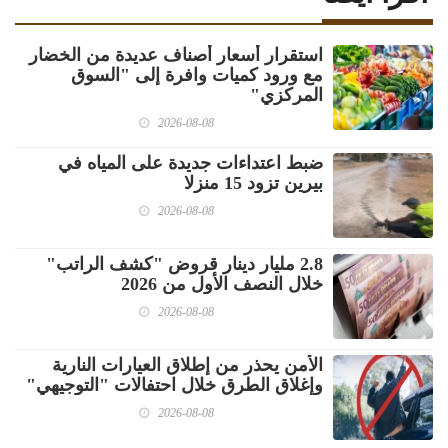
استقرار أسعار أصناف عديدة من الخضار
مع ورود كميات وافرة إلى "السوق
المركزي"
2026-08-08
ضبط اعتداءات جديدة على المياه في
بيرين تزود 15 منزلا
2026-08-08
2.8 مليار دينار قروض "كشف الراتب"
خلال النصف الأول من 2026
2026-08-08
الأمن يحذر من إطلاق العيارات النارية
وإغلاق الطرق خلال احتفالات "التوجيهي"
2026-08-08