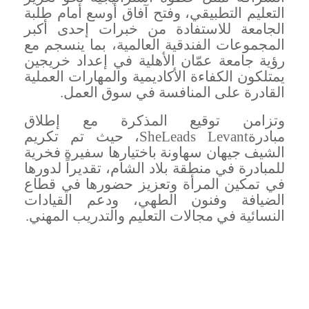
التعليم التطبيقي، وفتح آفاق أوسع أمام طلبة
الجامعة للاستفادة من خبرات إحدى أكبر
المجموعات الفندقية العالمية، بما ينسجم مع
رؤية جامعة عمّان الأهلية في إعداد خريجين
يمتلكون الكفاءة الأكاديمية والمهارات العملية
القادرة على المنافسة في سوق العمل
.
وتزامن توقيع المذكرة مع إطلاق
مبادرة
SheLeads Levant
، حيث تم تكريم
الشيف جيهان سهاونة باختيارها سفيرة فخرية
للمبادرة في منطقة بلاد الشام، تقديراً لدورها
في تمكين المرأة وتعزيز حضورها في قطاع
الضيافة وفنون الطهي، ودعم القيادات
النسائية في مجالات التعليم والتدريب المهني
.