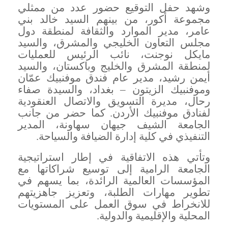
وشهد حفل التوقيع حضور عدد من ممثلي
مجموعة أكور، من بينهم السيد خالد بني
عامر، مدير الموارد والثقافة لمنطقة دول
مجلس التعاون الخليجي والمشرق، والسيد
مايكل نوجنت، نائب الرئيس للعمليات
لمنطقة المشرق والخليج وباكستان، والسيد
أيمن رشيد، مدير عام فندق موفنبيك عمّان
وموفنبيك الزيتون – بغداد، والسيدة صفاء
رحال، مديرة التسويق والاتصال العنقودية
لفنادق موفنبيك الأردن. كما حضر من جانب
الجامعة الشيف جيهان سهاونة، المدير
التنفيذي في كلية إدارة الضيافة والسياحة
.
وتأتي هذه الاتفاقية في إطار استراتيجية
الجامعة الرامية إلى توسيع شراكاتها مع
المؤسسات العالمية الرائدة، بما يسهم في
تطوير مهارات الطلبة، وتعزيز جاهزيتهم
للانخراط في سوق العمل على المستويات
المحلية والإقليمية والدولية
.