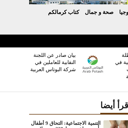
جيا
صحة و جمال
كتاب كرمالكم
لة
بيان صادر عن اللجنة
ية في
النقابية للعاملين في
شركة البوتاس العربية
قرأ أيضا
‏التنمية الاجتماعية: التحاق 9 أطفال