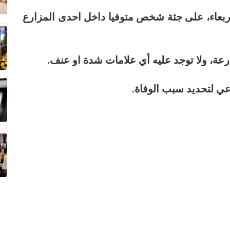
لاربعاء، على جثة شخص متوفيا داخل احدى المزارع
عة، ولا توجد عليه أي علامات شدة او عنف.
ي لتحديد سبب الوفاة.