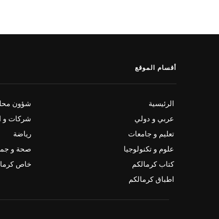
أقسام الموقع
الرئيسية
شؤون محلي
عربي و دولي
شركات و ا
تعليم و جامعات
رياضة
علوم و تكنولوجيا
صحة و جم
كتاب كرمالكم
خاص كرمال
اطباق كرمالكم