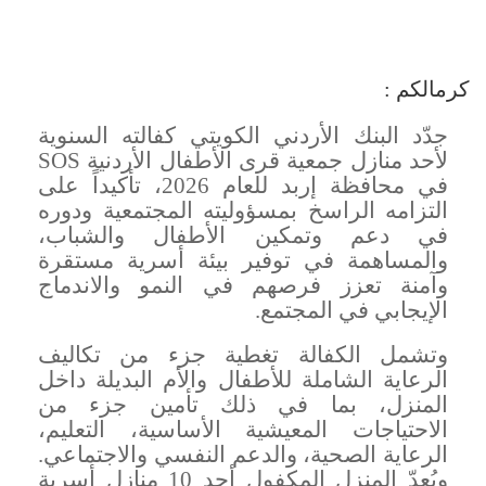
كرمالكم :
جدّد البنك الأردني الكويتي كفالته السنوية
لأحد منازل جمعية قرى الأطفال الأردنية
SOS
في محافظة إربد للعام 2026، تأكيداً على
التزامه الراسخ بمسؤوليته المجتمعية ودوره
في دعم وتمكين الأطفال والشباب،
والمساهمة في توفير بيئة أسرية مستقرة
وآمنة تعزز فرصهم في النمو والاندماج
الإيجابي في المجتمع
.
وتشمل الكفالة تغطية جزء من تكاليف
الرعاية الشاملة للأطفال والأم البديلة داخل
المنزل، بما في ذلك تأمين جزء من
الاحتياجات المعيشية الأساسية، التعليم،
الرعاية الصحية، والدعم النفسي والاجتماعي.
ويُعدّ المنزل المكفول أحد 10 منازل أسرية