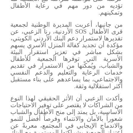
تؤديه من دور مهم في رعاية الأطفال
وتمكينهم
.
من جانبها، أعربت المديرة الوطنية لجمعية
قرى الأطفال
SOS
الأردنية، رنا الزعبي، عن
تقديرها لاستمرار دعم البنك الأردني الكويتي،
مؤكدة أن تجديد كفالة المنزل الأسري يسهم
بشكل مباشر في تعزيز استقرار البيئة
الأسرية التي توفرها الجمعية للأطفال
والشباب، ويُمكّنها من الاستمرار في تقديم
خدمات الرعاية والتعليم والدعم النفسي
والاجتماعي، بما يساعدهم على بناء مستقبل
أكثر استقلالية وثقة
.
وأكدت الزعبي أن الأثر الحقيقي لهذا النوع
من الشراكات لا يقتصر على توفير الاحتياجات
الأساسية، بل يمتد إلى منح الأطفال والشباب
شعوراً بالأمان والانتماء وفرصاً أفضل للنمو
والاندماج الإيجابي في المجتمع، معربةً عن
اعتزاز الجمعية بشراكتها المستمرة مع البنك