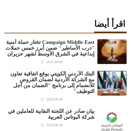
اقرأ أيضا
Campaign Middle East تختار حملة أمنية
"درب الأساطير" ضمن أبرز خمس حملات
إبداعية في الشرق الأوسط لشهر حزيران
2026-08-06
البنك الأردني الكويتي يوقع اتفاقية تعاون
مع الشركة الأردنية لضمان القروض
للانضمام إلى برنامج "الضمان من أجل
التوظيف"
2026-08-06
بيان صادر عن اللجنة النقابية للعاملين في
شركة البوتاس العربية
2026-08-06