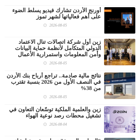
أورنج الأردن تشارك فيديو يسلط الضوء
على أهم فعالياتها لشهر تموز
2026-08-05
زين أول شركة اتصالات تنال الاعتماد
الدولي المتكامل لأنظمة حماية البيانات
وأمن المعلومات واستمرارية الأعمال
2026-08-05
نتائج مالية صادمة.. تراجع أرباح بنك الأردن
في النصف الأول من 2026 بنسبة تقترب
من 38%
2026-08-05
زين والعلمية الملكية توسّعان التعاون في
تشغيل محطات رصد نوعية الهواء
2026-08-04