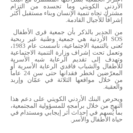
الأردني الكويتي وما تجسده من التزام
مشترك تجاه تنمية الإنسان وبناء مستقبل أكثر
إشراقاً للأجيال القادمة
.
من الجدير بالذكر بأن جمعية قرى الأطفال
SOS
الأردنية هي جمعية وطنية غير ربحية
تُعنى بالتنمية الاجتماعية، تأسست عام 1983،
وتعمل تحت إشراف وزارة التنمية الاجتماعية
وتهدف إلى تقديم الرعاية شبه الأسرية
للأطفال والشباب فاقدي الرعاية الأسرية أو
المعرّضين لخطر فقدانها حتى سن 24 عاماً
من خلال مواقعها الثلاثة في عمّان وإربد
والعقبة
.
ويحرص البنك الأردني الكويتي على دعم هذا
النهج من خلال برامجه للمسؤولية المجتمعية،
بما يُسهم في إحداث أثر إيجابي ومستدام في
حياة الأطفال والأسر
.