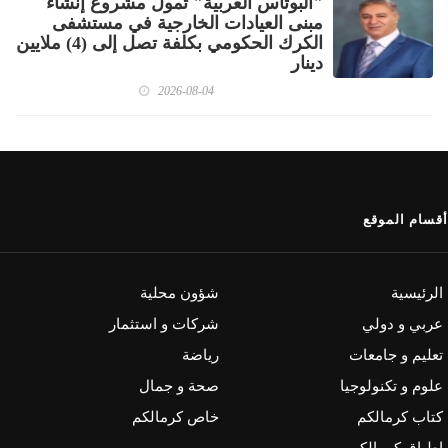
"البوتاس العربية" تمول مشروع إنشاء
مبنى العيادات الخارجية في مستشفى
الكرك الحكومي بكلفة تصل إلى (4) ملايين
دينار
2026-08-04
أقسام الموقع
الرئيسية
شؤون محلية
عربي و دولي
شركات و استثمار
تعليم و جامعات
رياضة
علوم و تكنولوجيا
صحة و جمال
كتاب كرمالكم
خاص كرمالكم