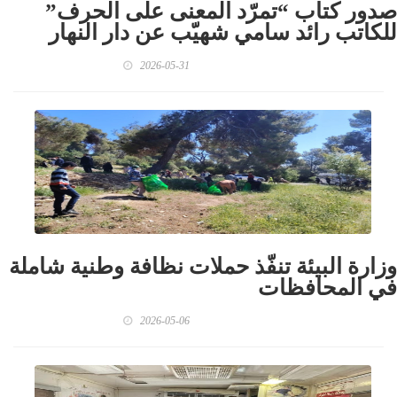
صدور كتاب “تمرّد المعنى على الحرف”
للكاتب رائد سامي شهيّب عن دار النهار
2026-05-31
وزارة البيئة تنفّذ حملات نظافة وطنية شاملة
في المحافظات
2026-05-06