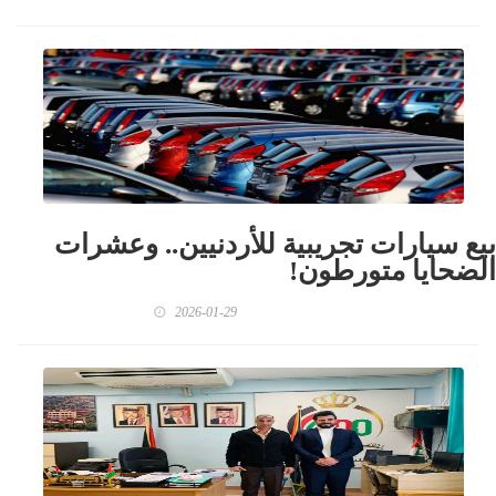
بيع سيارات تجريبية للأردنيين.. وعشرات
الضحايا متورطون!
2026-01-29