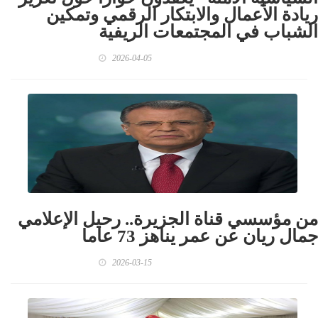
ريادة الأعمال والابتكار الرقمي وتمكين
الشباب في المجتمعات الريفية
2026-04-05
من مؤسسي قناة الجزيرة.. رحيل الإعلامي
جمال ريان عن عمر يناهز 73 عاما
2026-03-15