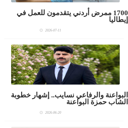
1700 ممرض أردني يتقدمون للعمل في
إيطاليا
2026-07-11
البواعنة والرفاعي نسايب.. إشهار خطوبة
الشاب حمزة البواعنة
2026-06-20