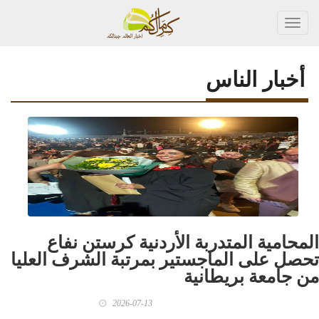
Toggl
navig
أخبار الناس
المحامية المتدربة الأردنية كرستن نفاع
تحصل على الماجستير بمرتبة الشرف العليا
من جامعة بريطانية
2026-07-13