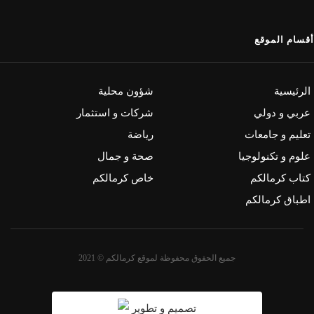
أقسام الموقع
الرئيسية
شؤون محلية
عربي و دولي
شركات و استثمار
تعليم و جامعات
رياضة
علوم و تكنولوجيا
صحة و جمال
كتاب كرمالكم
خاص كرمالكم
اطباق كرمالكم
جميع الحقوق محفوظة لموقع كرمالكم © 2021
تصميم و تطوير