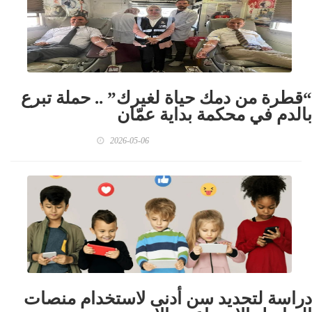
“قطرة من دمك حياة لغيرك” .. حملة تبرع
بالدم في محكمة بداية عمّان
2026-05-06
دراسة لتحديد سن أدنى لاستخدام منصات