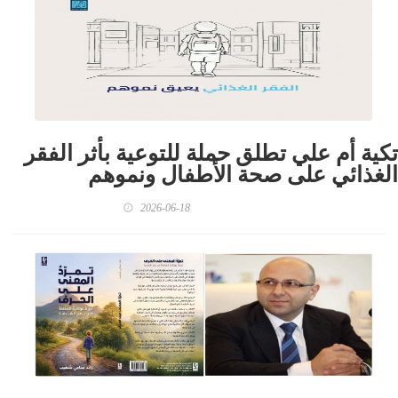
تكية أم علي تطلق حملة للتوعية بأثر الفقر
الغذائي على صحة الأطفال ونموهم
2026-06-18