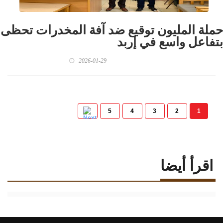
حملة المليون توقيع ضد آفة المخدرات تحظى
بتفاعل واسع في إربد
2026-01-29
5
4
3
2
1
اقرأ أيضا