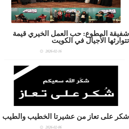
شفيقة المطوع: حب العمل الخيري قيمة
تتوارثها الأجيال في الكويت
2026-02-16
شكر على تعاز من عشيرتا الخطيب والطيب
2026-02-06