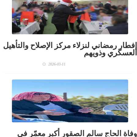
إفطار رمضاني لنزلاء مركز الإصلاح والتأهيل
العسكري وذويهم
2026-03-11
وفاة الحاج سالم الصقور أكبر معمّر في