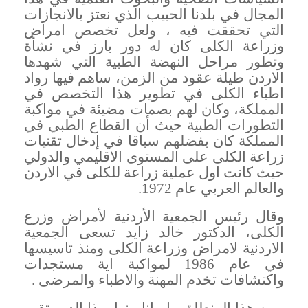
المجال في بلدنا الحبيب الذي نعتز بالانجازات
التي تحققت فيه ، ولعل تخصص امراض
وزراعة الكلى كان له دور بارز في نشأة
وتطور مراحل النهضة الطبية التي شهدها
الاردن طيلة عقود من الزمن، ساهم فيها رواد
اطباء الكلى في تطوير هذا التخصص في
المملكة، وكان لهم بصمات مضيئة في مواكبة
التطورات الطبية حيث أن القطاع الطبي في
المملكة كان بفضلهم سباقا في إدخال تقنيات
زراعة الكلى على المستوى الاقليمي والدولي
حيث كانت اول عملية زراعة للكلى في الاردن
والعالم العربي عام 1972
.
وقال رئيس الجمعية الأردنية لأمراض وزرع
الكلى، الدكتور خالد زايد تسعى الجمعية
الاردنية لامراض وزراعة الكلى ومنذ تاسيسها
في عام 1986 لمواكبة اية مستجدات
واكتشافات تخدم المهنة والاطباء والمرضى
.