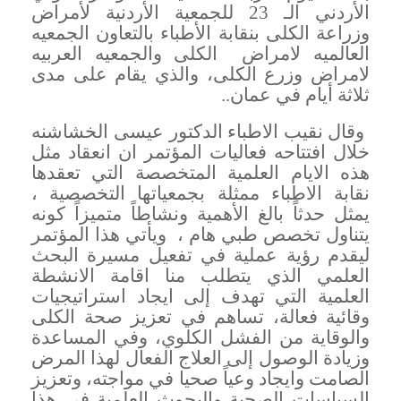
الأردني الـ 23 للجمعية الأردنية لأمراض
وزراعة الكلى بنقابة الأطباء بالتعاون الجمعيه
العالميه لامراض الكلى والجمعيه العربيه
لامراض وزرع الكلى، والذي يقام على مدى
ثلاثة أيام في عمان
..
وقال نقيب الاطباء الدكتور عيسى الخشاشنه
خلال افتتاحه فعاليات المؤتمر ان انعقاد مثل
هذه الايام العلمية المتخصصة التي تعقدها
نقابة الاطباء ممثلة بجمعياتها التخصصية ،
يمثل حدثاً بالغ الأهمية ونشاطاً متميزاً كونه
يتناول تخصص طبي هام ، ويأتي هذا المؤتمر
ليقدم رؤية عملية في تفعيل مسيرة البحث
العلمي الذي يتطلب منا اقامة الانشطة
العلمية التي تهدف إلى ايجاد استراتيجيات
وقائية فعالة، تساهم في تعزيز صحة الكلى
والوقاية من الفشل الكلوي، وفي المساعدة
وزيادة الوصول إلى العلاج الفعال لهذا المرض
الصامت وايجاد وعياً صحيا في مواجته، وتعزيز
السياسات الصحية والبحوث العلمية في هذا