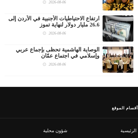
2026-08-06
ارتفاع الاحتياطيات الأجنبية في الأردن إلى
26.6 مليار دولار لنهاية تموز
2026-08-06
الوصاية الهاشمية تحظى بإجماع عربي
وإسلامي في اجتماع عمّان
2026-08-06
أقسام الموقع
الرئيسية
شؤون محلية