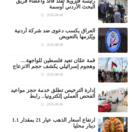
رئيسة فنزويلا تقلد قائد وأعضاء فريق
البحث الأردني أوسمة
2026-08-06
العراق يكسب دعوى ضد شركة أردنية
ويُلزمها بالتعويض
2026-08-06
قمة عمّان تعيد فلسطين للواجهة…
وهجوم إسرائيلي يكشف حجم الانزعاج
2026-08-06
إدارة الترخيص تطلق خدمة حجز مواعيد
الفحص العملي إلكترونيا.. رابط
2026-08-06
ارتفاع أسعار الذهب عيار 21 بمقدار 1.1
دينار محليا