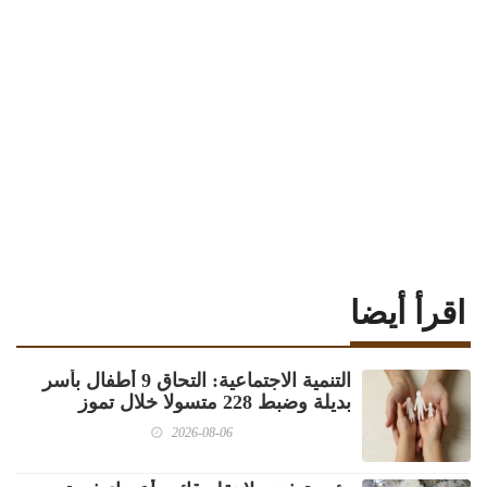
اقرأ أيضا
‏التنمية الاجتماعية: التحاق 9 أطفال بأسر
بديلة وضبط 228 متسولا خلال تموز
2026-08-06