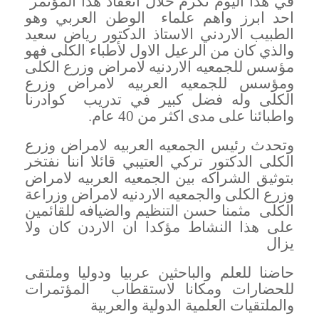
في هذا اليوم نكرم خلال انعقاد هذا المؤتمر
احد ابرز واهم علماء الوطن العربي وهو
الطبيب الاردني الاستاذ الدكتور رياض سعيد
والذي كان من الرعيل الاول لأطباء الكلى فهو
مؤسس للجمعيه الاردنيه لامراض وزرع الكلى
ومؤسس للجمعيه العربيه لامراض وزرع
الكلى وله فضل كبير في تدريب كوادرنا
واطبائنا على مدى اكثر من 40 عام
.
وتحدث رئيس الجمعيه العربيه لامراض وزرع
الكلى الدكتور تركي العتيبي قائلا اننا نفتخر
بتوثيق الشراكه بين الجمعيه العربيه لامراض
وزرع الكلى والجمعيه الاردنيه لامراض وزراعة
الكلى مثمنا حسن التنظيم والضيافه للقائمين
على هذا النشاط مؤكدا ان الاردن كان ولا
يزال
حاضنا للعلم والباحثين عربيا ودوليا وملتقى
للحضارات ومكانا لاستقطاب المؤتمرات
والملتقيات العلمية الدولية والعربية