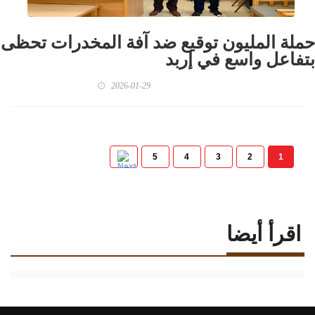
حملة المليون توقيع ضد آفة المخدرات تحظى
بتفاعل واسع في إربد
2026-01-29
5
4
3
2
1
اقرأ أيضا