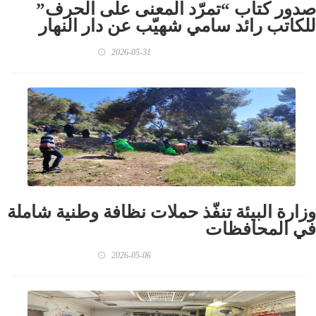
صدور كتاب “تمرّد المعنى على الحرف”
للكاتب رائد سامي شهيّب عن دار النهار
2026-05-31
وزارة البيئة تنفّذ حملات نظافة وطنية شاملة
في المحافظات
2026-05-06