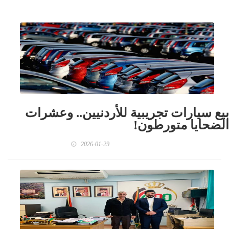
بيع سيارات تجريبية للأردنيين.. وعشرات
الضحايا متورطون!
2026-01-29