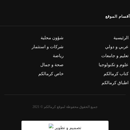
أقسام الموقع
الرئيسية
شؤون محلية
عربي و دولي
شركات و استثمار
تعليم و جامعات
رياضة
علوم و تكنولوجيا
صحة و جمال
كتاب كرمالكم
خاص كرمالكم
اطباق كرمالكم
جميع الحقوق محفوظة لموقع كرمالكم © 2021
تصميم و تطوير