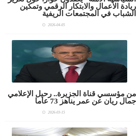
ريادة الأعمال والابتكار الرقمي وتمكين
الشباب في المجتمعات الريفية
2026-04-05
من مؤسسي قناة الجزيرة.. رحيل الإعلامي
جمال ريان عن عمر يناهز 73 عاما
2026-03-15