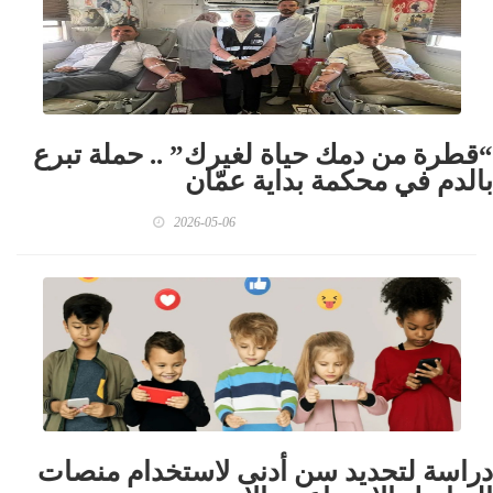
“قطرة من دمك حياة لغيرك” .. حملة تبرع
بالدم في محكمة بداية عمّان
2026-05-06
دراسة لتحديد سن أدنى لاستخدام منصات