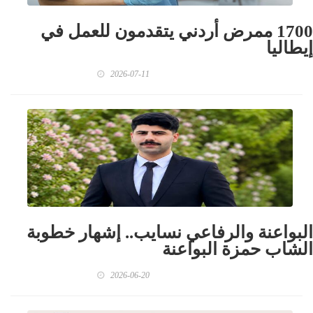
1700 ممرض أردني يتقدمون للعمل في
إيطاليا
2026-07-11
البواعنة والرفاعي نسايب.. إشهار خطوبة
الشاب حمزة البواعنة
2026-06-20