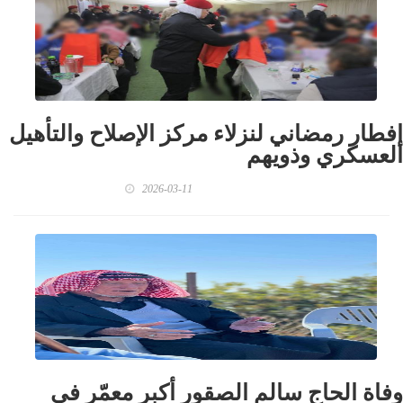
إفطار رمضاني لنزلاء مركز الإصلاح والتأهيل
العسكري وذويهم
2026-03-11
وفاة الحاج سالم الصقور أكبر معمّر في