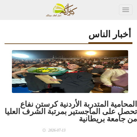
Toggl
navig
أخبار الناس
المحامية المتدربة الأردنية كرستن نفاع
تحصل على الماجستير بمرتبة الشرف العليا
من جامعة بريطانية
2026-07-13