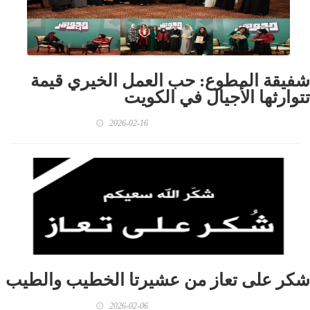
شفيقة المطوع: حب العمل الخيري قيمة
تتوارثها الأجيال في الكويت
2026-02-16
شكر على تعاز من عشيرتا الخطيب والطيب
2026-02-06