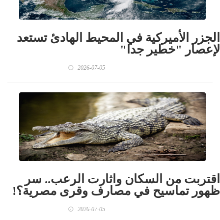
الجزر الأميركية في المحيط الهادئ تستعد
لإعصار "خطير جدا"
2026-07-05
اقتربت من السكان واثارت الرعب.. سر
ظهور تماسيح في مصارف وقرى مصرية؟!
2026-07-05