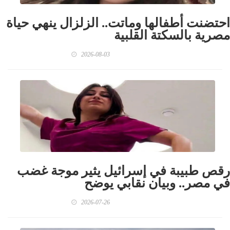
احتضنت أطفالها وماتت.. الزلزال ينهي حياة
مصرية بالسكتة القلبية
2026-08-03
رقص طبيبة في إسرائيل يثير موجة غضب
في مصر.. وبيان نقابي يوضح
2026-07-26