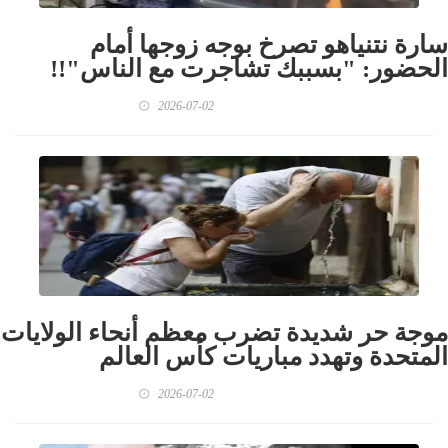
سارة نتنياهو تصرخ بوجه زوجها أمام
الحضور: "بسببك تشاجرت مع الناس"!!
2026-07-02
موجة حر شديدة تضرب معظم أنحاء الولايات
المتحدة وتهدد مباريات كأس العالم
2026-07-02