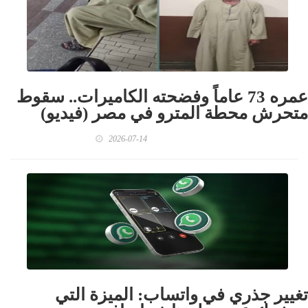
عمره 73 عاماً وفضحته الكاميرات.. سقوط
متحرش محطة المترو في مصر (فيديو)
2026-07-14
تغيير جذري في واتساب: الميزة التي