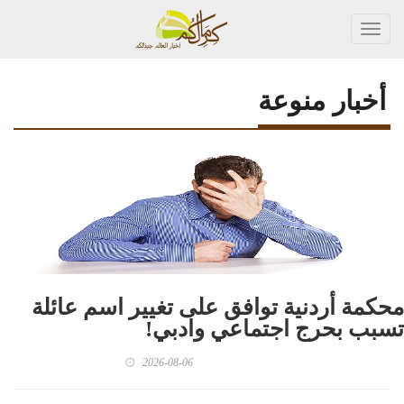
Toggl
navig
أخبار منوعة
محكمة أردنية توافق على تغيير اسم عائلة
تسبب بحرج اجتماعي وادبي!
2026-08-06