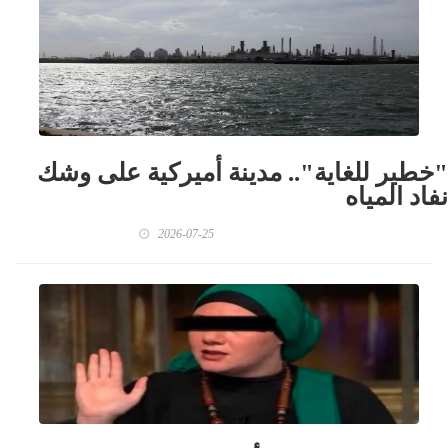
"خطير للغاية".. مدينة أميركية على وشك
نفاد المياه
2026-07-25