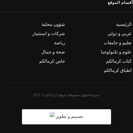
أقسام الموقع
الرئيسية
شؤون محلية
عربي و دولي
شركات و استثمار
تعليم و جامعات
رياضة
علوم و تكنولوجيا
صحة و جمال
كتاب كرمالكم
خاص كرمالكم
اطباق كرمالكم
جميع الحقوق محفوظة لموقع كرمالكم © 2021
تصميم و تطوير