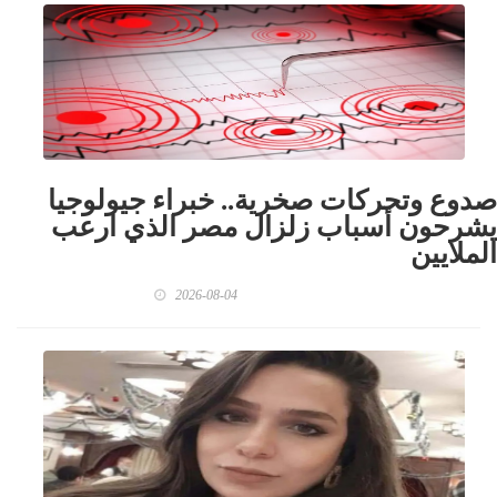
صدوع وتحركات صخرية.. خبراء جيولوجيا
يشرحون أسباب زلزال مصر الذي ارعب
الملايين
2026-08-04