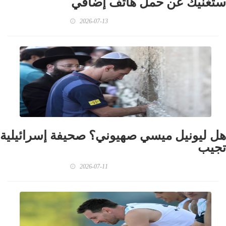
ستغنيك عن حمل هاتف إضافي
2026-07-13
هل ليونيل ميسي صهيوني؟ صحيفة إسرائيلية
تجيب
2026-07-11