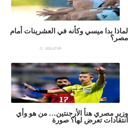
لماذا بدا ميسي وكأنه في العشرينات أمام
مصر؟
2026-07-09
وزير مصري هنأ الأرجنتين… من هو وأي
انتقادات تعرض لها؟ صورة