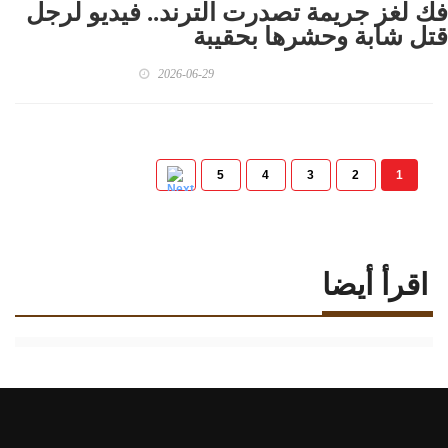
فك لغز جريمة تصدرت الترند.. فيديو لرجل
قتل شابة وحشرها بحقيبة
2026-06-29
5
4
3
2
1
اقرأ أيضا