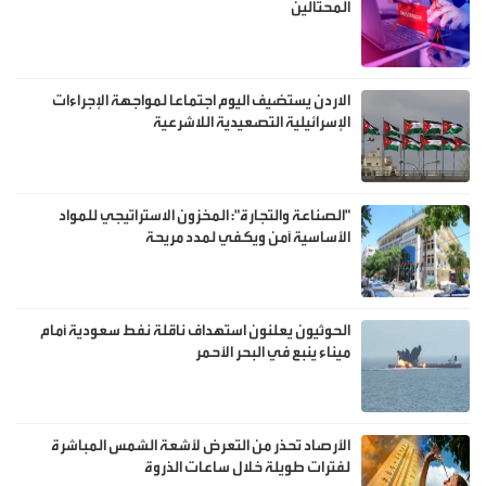
المحتالين
الاردن يستضيف اليوم اجتماعا لمواجهة الإجراءات
الإسرائيلية التصعيدية اللاشرعية
"الصناعة والتجارة": المخزون الاستراتيجي للمواد
الأساسية آمن ويكفي لمدد مريحة
الحوثيون يعلنون استهداف ناقلة نفط سعودية أمام
ميناء ينبع في البحر الأحمر
الأرصاد تحذر من التعرض لأشعة الشمس المباشرة
لفترات طويلة خلال ساعات الذروة