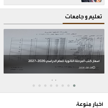
تعليم و جامعات
أسعار كتب المرحلة الثانوية للعام الدراسي 2026-2027
2026-08-06
›
‹
أخبار منوعة