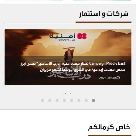
شركات و استثمار
Campaign Middle East تختار حملة أمنية "درب الأساطير" ضمن أبرز
خمس حملات إبداعية في الشرق الأوسط لشهر حزيران
2026-08-06
›
‹
خاص كرمالكم