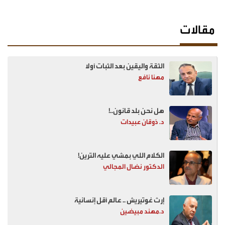
مقالات
الثقة واليقين بعد الثبات أولا
مهنا نافع
هل نحن بلد قانون..!
د. ذوقان عبيدات
الكلام اللي بمشي عليه الترين!
الدكتور نضال المجالي
إرث غوتيريش .. عالم أقل إنسانية
د.مهند مبيضين