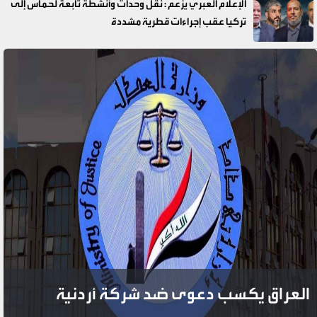
الإعلام العبري يزعم : نقل وحدات وأنشطة تابعة لحماس إلى
تركيا عقب إجراءات قطرية مشددة
خلافات عائلية وادارية تعود إلى الواجهة..
ومعركة كسر عظم في شركة تعليمية