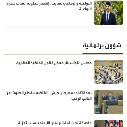
البواعنة والرفاعي نسايب.. إشهار خطوبة الشاب حمزة
البواعنة
شؤون برلمانية
مجلس النواب يقر معدّل قانون الملكية العقارية
بعد انتقاده مهرجان جرش.. القاضي يقطع الصوت عن
النائب الرقب!
عاصفة تحت قبة البرلمان الأردني بسبب تعزية