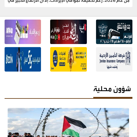
المصاريف التشغيلية ومخصصات خسائر الائتمان قلّص هذا النمو وأثر
بشكل واضح على النتائج المالية. وأظهرت البيانات ارتفاع إجمالي
الدخل إلى 22.72 مليون دينار خلال النصف الأول من عام 2026، مقارنة
مع 21.25 مليون دينار للفترة ذاتها من عام 2025، ما يعكس تحسناً في
الإيرادات التشغيلية. في المقابل، تراجعت الأرباح قبل الضريبة إلى 2.89
مليون دينار، مقارنة مع 5.85 مليون دينار في الفترة المقابلة من العام
الماضي، فيما انخفض صافي الربح بعد الضريبة إلى 2.06 مليون دينار،
مقابل 3.68 مليون دينار، بتراجع بلغت نسبته نحو 44%. كما هبطت
ربحية السهم من 3.3 قرش إلى 1.9 قرش.
سجل بنك الأردن تراجعًا حادًا في أرباحه الصافية خلال النصف الأول من
عام 2026، بعدما فقد أكثر من 10 ملايين دينار من أرباحه مقارنة بالفترة
شؤون محلية
نفسها من العام الماضي، رغم استمرار نمو الإيرادات التشغيلية، في
وقت ضغط فيه ارتفاع المصاريف التشغيلية والمخصصات على النتائج
المالية للبنك. وأظهرت القوائم المالية للبنك تحقيق صافي أرباح عائدة
لمساهمي البنك بلغت 16.37 مليون دينار خلال الستة أشهر الأولى من
عام 2026، مقارنة مع 26.38 مليون دينار في الفترة نفسها من عام
2025، بانخفاض بلغت قيمته 10.01 ملايين دينار، وبنسبة تقارب 38%.