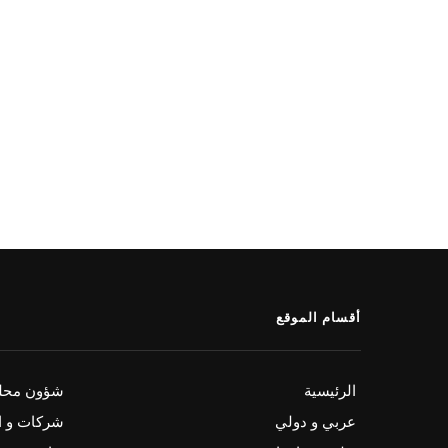
أقسام الموقع
الرئيسية
شؤون محلي
عربي و دولي
شركات و ا