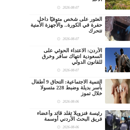
2026-08-07
العثور على شخص متوفيًا داخل
حفرة في الكورة.. والأجهزة الأمنية
تتحرك
2026-08-07
الأردن: الاعتداء الحوثي على
السعودية انتهاك سافر وخرق
للقانون الدولي
2026-08-07
‏التنمية الاجتماعية: التحاق 9 أطفال
بأسر بديلة وضبط 228 متسولا
خلال تموز
2026-08-06
رئيسة فنزويلا تقلد قائد وأعضاء
فريق البحث الأردني أوسمة
2026-08-06