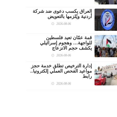
العراق يكسب دعوى ضد شركة
أردنية ويُلزمها بالتعويض
2026-08-06
قمة عمّان تعيد فلسطين
للواجهة… وهجوم إسرائيلي
يكشف حجم الانزعاج
2026-08-06
إدارة الترخيص تطلق خدمة حجز
مواعيد الفحص العملي إلكترونيا..
رابط
2026-08-06