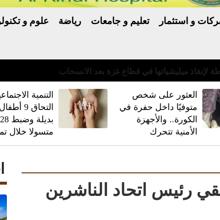
كات و استثمار
تعليم و جامعات
رياضة
علوم و تكنولو
العثور على شخص
‏التنمية الاجتماعي
متوفيًا داخل حفرة في
التحاق 9 أط
الكورة.. والأجهزة
بديلة وضبط
الأمنية تتحرك
متسولا خلال تم
ا
قي رئيس اتحاد الناشرين