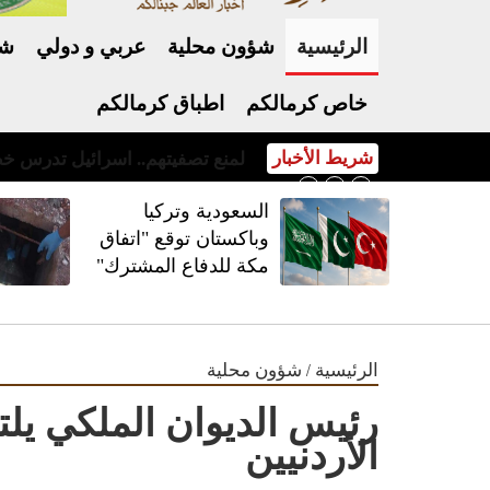
الرئيسية
شؤون محلية
عربي و دولي
شر
خاص كرمالكم
اطباق كرمالكم
شريط الأخبار
السعودية وتركيا وباكستان توقع "اتفاق مكة للدفاع المشترك"
السعودية وتركيا
وباكستان توقع "اتفاق
مكة للدفاع المشترك"
/
الرئيسية
شؤون محلية
رئيس الديوان الملكي يلت
الأردنيين