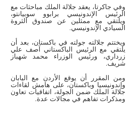
وفي جاكرتا، يعقد جلالة الملك مباحثات مع
الرئيس الإندونيسي برابوو سوبيانتو،
ويلتقي مع ممثلين عن صندوق الثروة
السيادي الإندونيسي.
ويختتم جلالته جولته في باكستان، بعد أن
يلتقي مع الرئيس الباكستاني آصف علي
زرداري، ورئيس الوزراء محمد شهباز
شريف.
ومن المقرر أن يوقع الأردن مع اليابان
وإندونيسيا وباكستان، على هامش لقاءات
جلالة الملك ضمن الجولة، اتفاقيات تعاون
ومذكرات تفاهم في مجالات عدة.