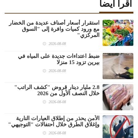
اقرأ أيضا
استقرار أسعار أصناف عديدة من الخضار
مع ورود كميات وافرة إلى "السوق
المركزي"
2026-08-08
ضبط اعتداءات جديدة على المياه في
بيرين تزود 15 منزلا
2026-08-08
2.8 مليار دينار قروض "كشف الراتب"
خلال النصف الأول من 2026
2026-08-08
الأمن يحذر من إطلاق العيارات النارية
وإغلاق الطرق خلال احتفالات "التوجيهي"
2026-08-08