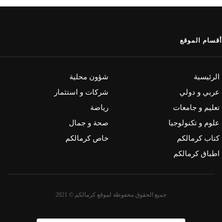
أقسام الموقع
الرئيسية
شؤون محلية
عربي و دولي
شركات و استثمار
تعليم و جامعات
رياضة
علوم و تكنولوجيا
صحة و جمال
كتاب كرمالكم
خاص كرمالكم
اطباق كرمالكم
جميع الحقوق محفوظة لموقع كرمالكم © 2021