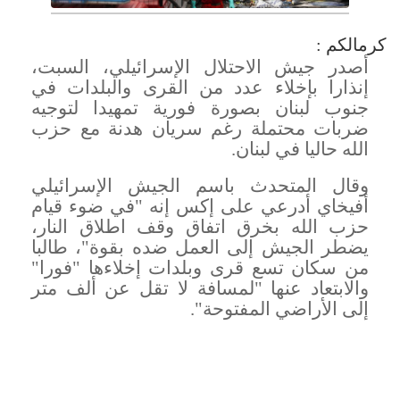
كرمالكم :
أصدر جيش الاحتلال الإسرائيلي، السبت،
إنذارا بإخلاء عدد من القرى والبلدات في
جنوب لبنان بصورة فورية تمهيدا لتوجيه
ضربات محتملة رغم سريان هدنة مع حزب
الله حاليا في لبنان
.
وقال المتحدث باسم الجيش الإسرائيلي
أفيخاي أدرعي على إكس إنه "في ضوء قيام
حزب الله بخرق اتفاق وقف اطلاق النار،
يضطر الجيش إلى العمل ضده بقوة"، طالبا
من سكان تسع قرى وبلدات إخلاءها "فورا"
والابتعاد عنها "لمسافة لا تقل عن ألف متر
إلى الأراضي المفتوحة
".