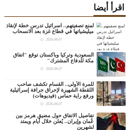
اقرأ أيضا
لمنع تصفيتهم.. اسرائيل تدرس خطة لإنقاذ
ميليشياتها في قطاع غزة بعد الانسحاب
2026-08-07
السعودية وتركيا وباكستان توقع "اتفاق
مكة للدفاع المشترك"
2026-08-07
للمرة الأولى.. القسام تكشف صاحب
اللقطة الشهيرة لإحراق جرافة إسرائيلية
ورفع راية حماس (فيديوهات)
2026-08-07
تفاصيل الاتفاق حول مضيق هرمز بين
عُمان وإيران.. يُعلن خلال أيام ويمتد
لشهرين