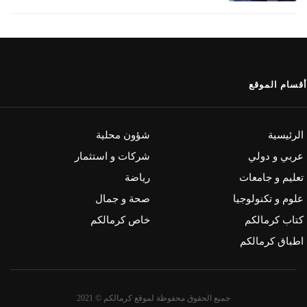
أقسام الموقع
الرئيسية
شؤون محلية
عربي و دولي
شركات و استثمار
تعليم و جامعات
رياضة
علوم و تكنولوجيا
صحة و جمال
كتاب كرمالكم
خاص كرمالكم
اطباق كرمالكم
جميع الحقوق محفوظة لموقع كرمالكم © 2021