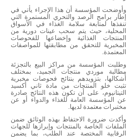
وأوضحت المؤسسة أن هذا الإجراء يأتي في
إطار برامج الرصد والتحري المستمرة التي
تنفذها لمتابعة سلامة الغذاء في الأسواق
المحلية، حيث يتم سحب عينات دورية من
المنتجات الغذائية وإخضاعها للفحوصات
المخبرية للتحقق من مطابقتها للمواصفات
المعتمدة
.
وطلبت المؤسسة من مراكز البيع بالتجزئة
مطالبة موردي منتجات الجميد، بمختلف
أشكالها، بتزويدهم بنتائج فحوصات مخبرية
تثبت خلو المنتجات من مادة ثاني أكسيد
التيتانيوم، على أن تكون هذه النتائج صادرة
عن المؤسسة العامة للغذاء والدواء أو عن
مختبرات معتمدة لديها
.
وأكدت ضرورة الاحتفاظ بهذه الوثائق ضمن
الملفات الخاصة بالمنتجات وإبرازها للجهات
الرقابية المختصة عند الطلب، بما يضمن