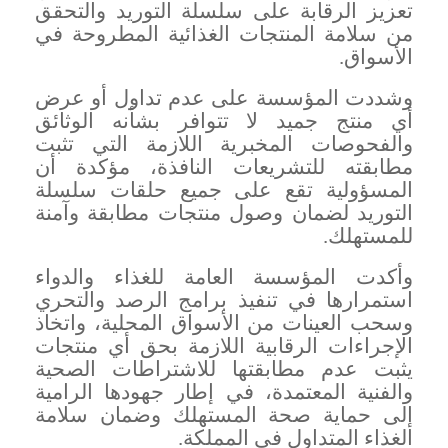
تعزيز الرقابة على سلسلة التوريد والتحقق
من سلامة المنتجات الغذائية المطروحة في
الأسواق
.
وشددت المؤسسة على عدم تداول أو عرض
أي منتج جميد لا تتوافر بشأنه الوثائق
والفحوصات المخبرية اللازمة التي تثبت
مطابقته للتشريعات النافذة، مؤكدة أن
المسؤولية تقع على جميع حلقات سلسلة
التوريد لضمان وصول منتجات مطابقة وآمنة
للمستهلك
.
وأكدت المؤسسة العامة للغذاء والدواء
استمرارها في تنفيذ برامج الرصد والتحري
وسحب العينات من الأسواق المحلية، واتخاذ
الإجراءات الرقابية اللازمة بحق أي منتجات
يثبت عدم مطابقتها للاشتراطات الصحية
والفنية المعتمدة، في إطار جهودها الرامية
إلى حماية صحة المستهلك وضمان سلامة
الغذاء المتداول في المملكة
.