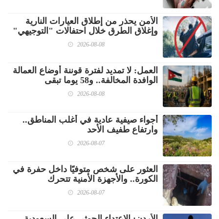
الأمن يحذر من إطلاق العيارات النارية
وإغلاق الطرق خلال احتفالات "التوجيهي"
2026-08-08
العمل: لا تمديد لفترة قوننة أوضاع العمالة
الوافدة المخالفة.. و58 يوما تبقى
2026-08-08
أجواء صيفية عادية في أغلب المناطق..
وارتفاع طفيف الأحد
2026-08-07
العثور على شخص متوفيًا داخل حفرة في
الكورة.. والأجهزة الأمنية تتحرك
2026-08-07
الأردن: الاعتداء الحوثي على السعودية