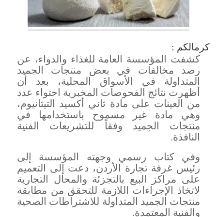
كرمالكم :
كشفت المؤسسة العامة للغذاء والدواء، عن
رصد مخالفات في بعض منتجات الجميد
المتداولة في الأسواق المحلية، بعد أن
أظهرت نتائج الفحوصات المخبرية احتواء عدد
من العينات على مادة ثاني أكسيد التيتانيوم،
وهي مادة غير مسموح باستخدامها في
منتجات الجميد وفقاً للتشريعات الفنية
النافذة
.
وفي كتاب رسمي وجهته المؤسسة إلى
رئيس غرفة تجارة الأردن، دعت إلى التعميم
على مراكز البيع بالتجزئة والمحال التجارية
لاتخاذ الإجراءات اللازمة للتحقق من مطابقة
منتجات الجميد المتداولة للاشتراطات الصحية
والفنية المعتمدة
.