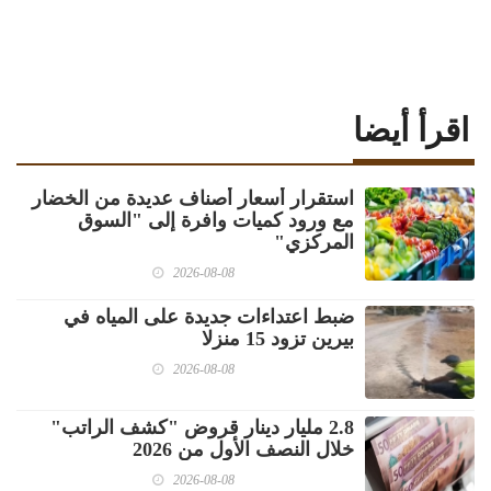
اقرأ أيضا
استقرار أسعار أصناف عديدة من الخضار
مع ورود كميات وافرة إلى "السوق
المركزي"
2026-08-08
ضبط اعتداءات جديدة على المياه في
بيرين تزود 15 منزلا
2026-08-08
2.8 مليار دينار قروض "كشف الراتب"
خلال النصف الأول من 2026
2026-08-08