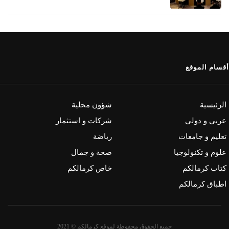
أقسام الموقع
الرئيسية
شؤون محلية
عربي و دولي
شركات و استثمار
تعليم و جامعات
رياضة
علوم و تكنولوجيا
صحة و جمال
كتاب كرمالكم
خاص كرمالكم
اطباق كرمالكم
جميع الحقوق محفوظة لموقع كرمالكم © 2021