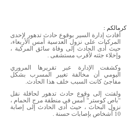
كرمالكم :
أفادت إدارة السير بوقوع حادث تدهور لإحدى
المركبات على نزول العدسية أمس الأربعاء،
حيث أدى الحادث إلى وفاة سائق المركبة ،
وإخلاء جثته لأقرب مستشفى
.
وكشفت الإدارة عبر تقريرها المروري
اليومي أن مخالفة تغيير المسرب بشكل
مفاجئ كانت السبب خلف هذا الحادث
.
ولفتت إلى وقوع حادث تدهور لحافلة نقل
"باص كوستر" أمس في منطقة مرج الحمام ،
نزول البحاث ، حيث أدى الحادث إلى إصابة
10 أشخاص بإصابات حسنة
.