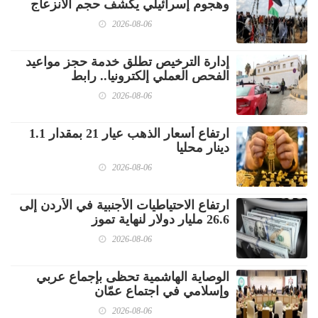
وهجوم إسرائيلي يكشف حجم الانزعاج
2026-08-06
إدارة الترخيص تطلق خدمة حجز مواعيد
الفحص العملي إلكترونيا.. رابط
2026-08-06
ارتفاع أسعار الذهب عيار 21 بمقدار 1.1
دينار محليا
2026-08-06
ارتفاع الاحتياطيات الأجنبية في الأردن إلى
26.6 مليار دولار لنهاية تموز
2026-08-06
الوصاية الهاشمية تحظى بإجماع عربي
وإسلامي في اجتماع عمّان
2026-08-06