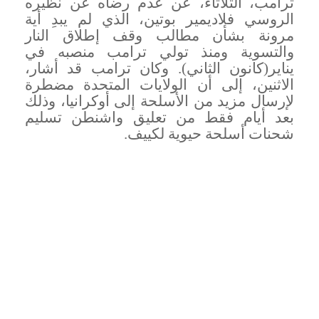
ترامب، الثلاثاء، عن عدم رضاه عن نظيره
الروسي فلاديمير بوتين، الذي لم يبدِ أية
مرونة بشأن مطالب وقف إطلاق النار
والتسوية ومنذ تولي ترامب منصبه في
يناير(كانون الثاني). وكان ترامب قد أشار،
الاثنين، إلى أن الولايات المتحدة مضطرة
لإرسال مزيد من الأسلحة إلى أوكرانيا، وذلك
بعد أيام فقط من تعليق واشنطن تسليم
شحنات أسلحة حيوية لكييف
.