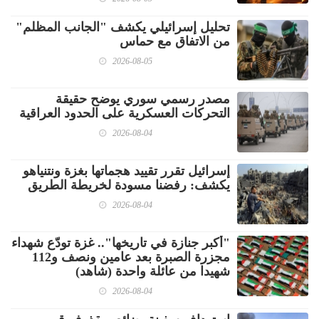
تحليل إسرائيلي يكشف "الجانب المظلم"
من الاتفاق مع حماس
2026-08-05
مصدر رسمي سوري يوضح حقيقة
التحركات العسكرية على الحدود العراقية
2026-08-04
إسرائيل تقرر تقييد هجماتها بغزة ونتنياهو
يكشف: رفضنا مسودة لخريطة الطريق
2026-08-04
"أكبر جنازة في تاريخها".. غزة تودّع شهداء
مجزرة الصبرة بعد عامين ونصف و112
شهيدا من عائلة واحدة (شاهد)
2026-08-04