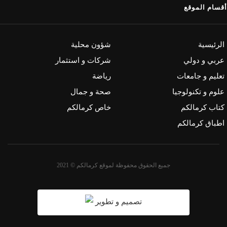
أقسام الموقع
الرئيسية
شؤون محلية
عربي و دولي
شركات و استثمار
تعليم و جامعات
رياضة
علوم و تكنولوجيا
صحة و جمال
كتاب كرمالكم
خاص كرمالكم
اطباق كرمالكم
جميع الحقوق محفوظة لموقع كرمالكم © 2021
تصميم و تطوير