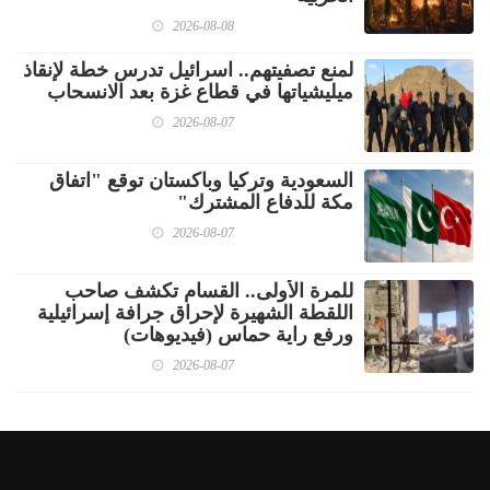
2026-08-08
لمنع تصفيتهم.. اسرائيل تدرس خطة لإنقاذ
ميليشياتها في قطاع غزة بعد الانسحاب
2026-08-07
السعودية وتركيا وباكستان توقع "اتفاق
مكة للدفاع المشترك"
2026-08-07
للمرة الأولى.. القسام تكشف صاحب
اللقطة الشهيرة لإحراق جرافة إسرائيلية
ورفع راية حماس (فيديوهات)
2026-08-07