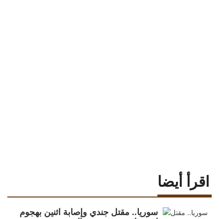
اقرأ أيضا
سوريا.. مقتل جندي وإصابة اثنين بهجوم