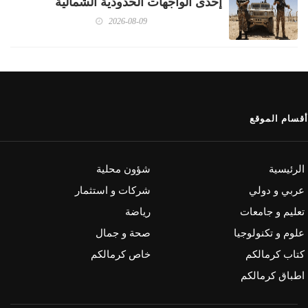
إحدى الواجهات الحدودية الشمالية
2026-08-09
أقسام الموقع
الرئيسية
شؤون محلية
عربي و دولي
شركات و استثمار
تعليم و جامعات
رياضة
علوم و تكنولوجيا
صحة و جمال
كتاب كرمالكم
خاص كرمالكم
اطباق كرمالكم