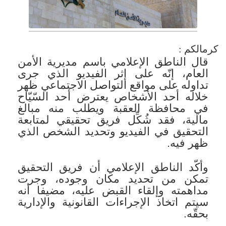
كرمالكم :
قال الناطق الإعلامي باسم مديرية الأمن
العام، إنّه على إثر الفيديو الذي جرى
تداوله على مواقع التواصل الاجتماعي ظهر
خلاله أحد الأشخاص يعترض أحد السّيّاح
في محافظة العقبة ويطلب منه مبالغ
مالية، فقد شُكِّل فريق تحقيقي لمتابعة
التحقيق في الفيديو وتحديد الشخص الذي
ظهر فيه.
وأكّد الناطق الإعلامي أن فريق التحقيق
تمكن من تحديد مكان وجوده، وجرت
مداهمته وإلقاء القبض عليه، مضيفا أنه
سيتم اتخاذ الإجراءات القانونية والإدارية
بحقّه.