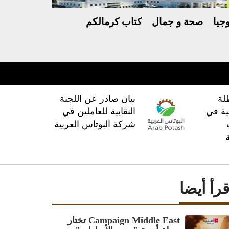
جيا
صحة و جمال
كتاب كرمالكم
لة
بيان صادر عن اللجنة
ية في
النقابية للعاملين في
شركة البوتاس العربية
قرأ أيضا
Campaign Middle East تختار