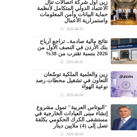
زين أول شركة اتصالات تنال
الاعتماد الدولي المتكامل لأنظمة
حماية البيانات وأمن المعلومات
واستمرارية الأعمال
2026-08-05
نتائج مالية صادمة.. تراجع أرباح
بنك الأردن في النصف الأول من
2026 بنسبة تقترب من 38%
2026-08-05
زين والعلمية الملكية توسّعان
التعاون في تشغيل محطات رصد
نوعية الهواء
2026-08-04
"البوتاس العربية" تمول مشروع
إنشاء مبنى العيادات الخارجية في
مستشفى الكرك الحكومي بكلفة
تصل إلى (4) ملايين دينار
2026-08-04