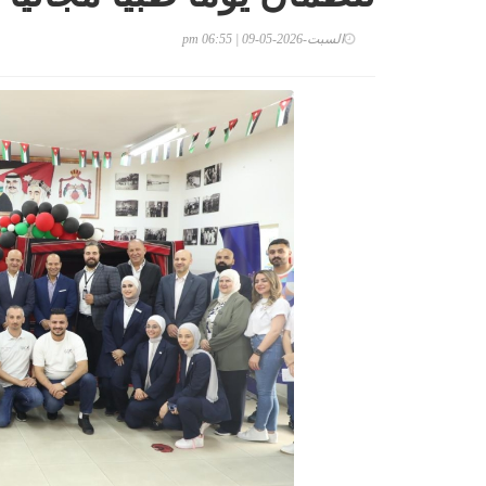
السبت-2026-05-09 | 06:55 pm