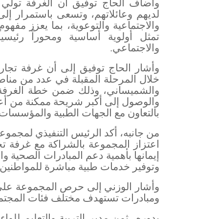
وأضاف الحاج توفيق أن الغرفة تولي اهتم
لديهم وعائلاتهم، وتسعى باستمرار إل
والاجتماعية والتوعوية، بما يعزز مفهو
تمثل أولوية أساسية ومحوراً رئيسياً
والاجتماعي
.
وأشار الحاج توفيق إلى أن غرفة تجارة 
خلال المرحلة المقبلة في عدد من منا
والشميساني، وذلك ضمن خطة الغرفة ل
والوصول إلى أكبر شريحة ممكنة من أعضا
بالتعاون مع الجهات الطبية والمؤسسات
من جانبه، أكد الرئيس التنفيذي لمجموعة 
اعتزاز المجموعة بالشراكة مع غرفة تجا
إيمانها بأهمية دعم المبادرات الصحية 
وتوفير خدمات طبية مباشرة للمواطنين
وأشار الوزني إلى حرص المجموعة على 
ومبادرات تستهدف مختلف فئات المجتمع
بدوره، ثمن مدير التربية والتعليم للوا