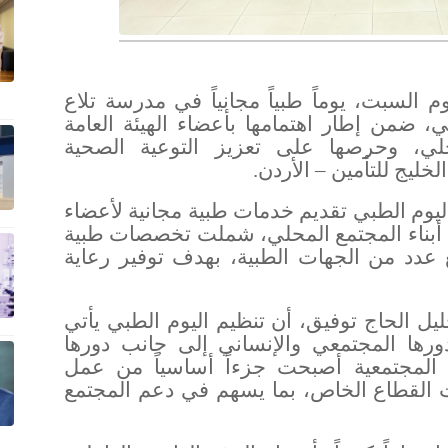
 السبت، يوماً طبياً مجانياً في مدرسة تلاع
لي، ضمن إطار اهتمامها بأعضاء الهيئة العامة
حلي، وحرصها على تعزيز التوعية الصحية
خليج للتأمين – الأردن
.
يوم الطبي تقديم خدمات طبية مجانية لأعضاء
ب أبناء المجتمع المحلي، شملت تخصصات طبية
عدد من الجهات الطبية، بهدف توفير رعاية
يل الحاج توفيق، أن تنظيم اليوم الطبي يأتي
ورها المجتمعي والإنساني إلى جانب دورها
ة المجتمعية أصبحت جزءاً أساسياً من عمل
القطاع الخاص، بما يسهم في دعم المجتمع