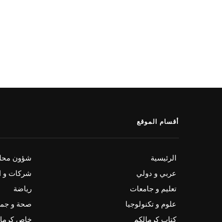
أقسام الموقع
الرئيسية
شؤون محلي
عربي و دولي
شركات و ا
تعليم و جامعات
رياضة
علوم و تكنولوجيا
صحة و جم
كتاب كرمالكم
خاص كرمال