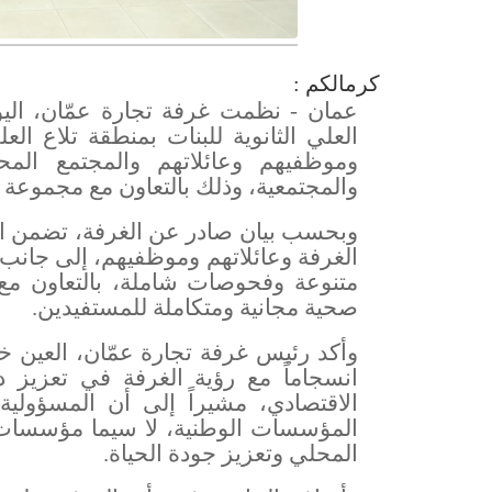
كرمالكم :
عمان - نظمت غرفة تجارة عمّان، اليوم
العلي الثانوية للبنات بمنطقة تلاع الع
وموظفيهم وعائلاتهم والمجتمع الم
والمجتمعية، وذلك بالتعاون مع مجموعة ال
وبحسب بيان صادر عن الغرفة، تضمن ال
الغرفة وعائلاتهم وموظفيهم، إلى جان
متنوعة وفحوصات شاملة، بالتعاون مع 
صحية مجانية ومتكاملة للمستفيدين
.
وأكد رئيس غرفة تجارة عمّان، العين خل
انسجاماً مع رؤية الغرفة في تعزيز د
الاقتصادي، مشيراً إلى أن المسؤولي
المؤسسات الوطنية، لا سيما مؤسسات 
المحلي وتعزيز جودة الحياة
.