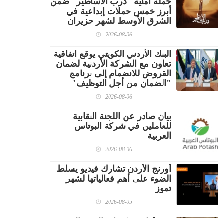
حملة أمنية "درب الأساطير" ضمن
أبرز خمس حملات إبداعية في
الشرق الأوسط لشهر حزيران
2026-08-06
البنك الأردني الكويتي يوقع اتفاقية
تعاون مع الشركة الأردنية لضمان
القروض للانضمام إلى برنامج
"الضمان من أجل التوظيف"
2026-08-06
بيان صادر عن اللجنة النقابية
للعاملين في شركة البوتاس
العربية
2026-08-06
أورنج الأردن تشارك فيديو يسلط
الضوء على أهم فعالياتها لشهر
تموز
2026-08-05