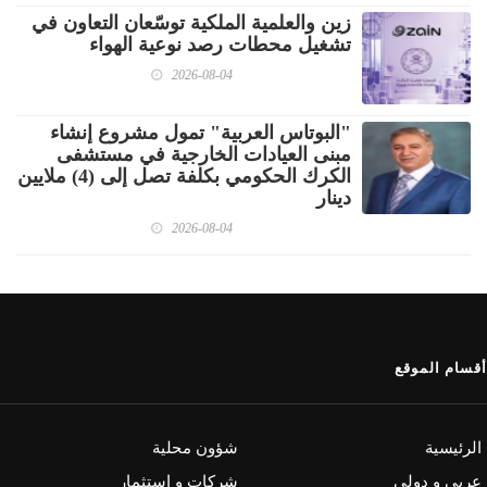
زين والعلمية الملكية توسّعان التعاون في
تشغيل محطات رصد نوعية الهواء
2026-08-04
"البوتاس العربية" تمول مشروع إنشاء
مبنى العيادات الخارجية في مستشفى
الكرك الحكومي بكلفة تصل إلى (4) ملايين
دينار
2026-08-04
أقسام الموقع
الرئيسية
شؤون محلية
عربي و دولي
شركات و استثمار