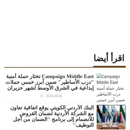
اقرأ أيضا
Campaign Middle East تختار حملة أمنية
"درب الأساطير" ضمن أبرز خمس حملات
إبداعية في الشرق الأوسط لشهر حزيران
2026-08-06
البنك الأردني الكويتي يوقع اتفاقية تعاون
مع الشركة الأردنية لضمان القروض
للانضمام إلى برنامج "الضمان من أجل
التوظيف"