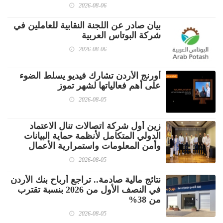
2026-08-06
بيان صادر عن اللجنة النقابية للعاملين في
شركة البوتاس العربية
2026-08-06
أورنج الأردن تشارك فيديو يسلط الضوء
على أهم فعالياتها لشهر تموز
2026-08-05
زين أول شركة اتصالات تنال الاعتماد
الدولي المتكامل لأنظمة حماية البيانات
وأمن المعلومات واستمرارية الأعمال
2026-08-05
نتائج مالية صادمة.. تراجع أرباح بنك الأردن
في النصف الأول من 2026 بنسبة تقترب
من 38%
2026-08-05