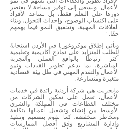
الأفراد تطوير والكفاءات التي تُسهم في نمو
الأعمال. ونسعى إلى توفير مساحة لا يقتصر
دورها على التعلم فقط، بل تساعد الأفراد
على اكتساب الوضوح، وإحداث التحول، وبناء
العلاقات المهنية، وتحقيق النمو فيما يهمهم
حقًا
."
ويأتي إطلاق موكروغوريا في الأردن استجابةً
للطلب المتزايد على نماذج أكاديمية وتعليمية
أكثر ارتباطًا بالواقع العملي والتجربة
المباشرة، بما يدعم تطوير القيادات ونمو
الأعمال والتقدم المهني في ظل بيئة اقتصادية
متغيرة ومتسارعة
.
مايجريت هي شركة أردنية رائدة في خدمات
الأعمال، تعمل على تمكين الشركات من
مختلف القطاعات في المملكة والشرق
الأوسط من إنشاء وتشغيل أعمالها بتكلفة
ومخاطر منخفضة. كما تقوم بتصميم وتنفيذ
وإدارة المشاريع وفق أفضل الممارسات