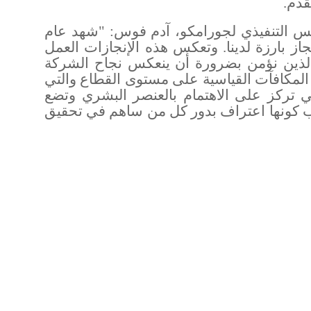
قدم
.
ئيس التنفيذي لجورامكو، آدم فوس: "شهد عام
ت إنجاز بارزة لدينا. وتعكس هذه الإنجازات العمل
ا الذين نؤمن بضرورة أن ينعكس نجاح الشركة
المكافآت القياسية على مستوى القطاع والتي
تي تركز على الاهتمام بالعنصر البشري وتضع
ب كونها اعتراف بدور كل من ساهم في تحقيق