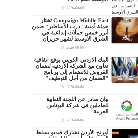
2026-08-08
Campaign Middle East تختار
حملة أمنية "درب الأساطير" ضمن
أبرز خمس حملات إبداعية في
الشرق الأوسط لشهر حزيران
2026-08-06
البنك الأردني الكويتي يوقع اتفاقية
تعاون مع الشركة الأردنية لضمان
القروض للانضمام إلى برنامج
"الضمان من أجل التوظيف"
2026-08-06
بيان صادر عن اللجنة النقابية
للعاملين في شركة البوتاس
العربية
2026-08-06
أورنج الأردن تشارك فيديو يسلط