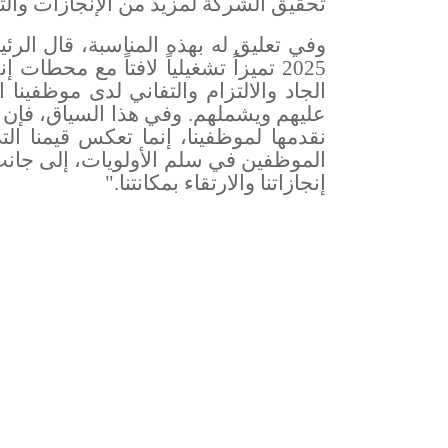
تحقيق الشركة لمزيد من الإنجازات والت
وفي تعليق له بهذه المناسبة، قال الر
2025 تميزاً تشغيلياً لافتاً مع محطا
الجاد والالتزام والتفاني لدى موظفين
عليهم ويشملهم. وفي هذا السياق، فإن 
نقدمها لموظفينا، إنما تعكس قيمنا ال
الموظفين في سلم الأولويات، إلى جان
إنجازاتنا والارتقاء بمكانتنا
."