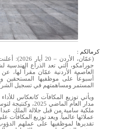
كرمالكم :
(عمّان، الأر
جورامكو، التي تعد الذراع الهندسية 
أسبوعاً على موظفيها المستحقين والم
المستمر ومساهمتهم في تسجيل الشركة 
ويأتي توزيع المكافآت كانعكاس للأدا
ملكية سامية من قبل جلالة الملك عبدال
عملائها عالمياً. ويعد توزيع المكافآت 
تقديرها لموظفيها على عملهم الدؤوب 