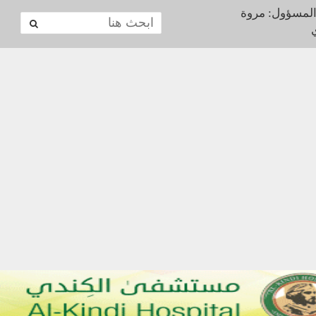
المسؤول: مروة