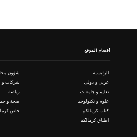
أقسام الموقع
الرئيسية
شؤون محلي
عربي و دولي
شركات و ا
تعليم و جامعات
رياضة
علوم و تكنولوجيا
صحة و جم
كتاب كرمالكم
خاص كرمال
اطباق كرمالكم