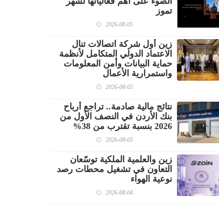
الضوء على أهم فعالياتها لشهر
تموز
2026-08-05
زين أول شركة اتصالات تنال
الاعتماد الدولي المتكامل لأنظمة
حماية البيانات وأمن المعلومات
واستمرارية الأعمال
2026-08-05
نتائج مالية صادمة.. تراجع أرباح
بنك الأردن في النصف الأول من
2026 بنسبة تقترب من 38%
2026-08-05
زين والعلمية الملكية توسّعان
التعاون في تشغيل محطات رصد
نوعية الهواء
2026-08-04