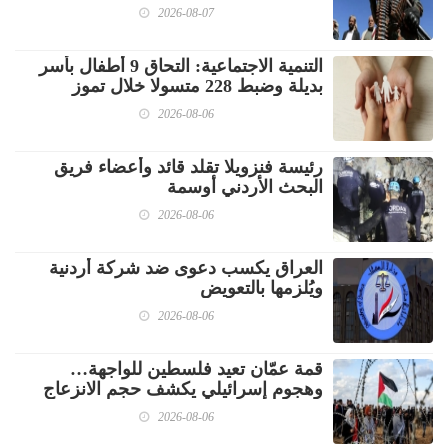
2026-08-07
‏التنمية الاجتماعية: التحاق 9 أطفال بأسر
بديلة وضبط 228 متسولا خلال تموز
2026-08-06
رئيسة فنزويلا تقلد قائد وأعضاء فريق
البحث الأردني أوسمة
2026-08-06
العراق يكسب دعوى ضد شركة أردنية
ويُلزمها بالتعويض
2026-08-06
قمة عمّان تعيد فلسطين للواجهة…
وهجوم إسرائيلي يكشف حجم الانزعاج
2026-08-06