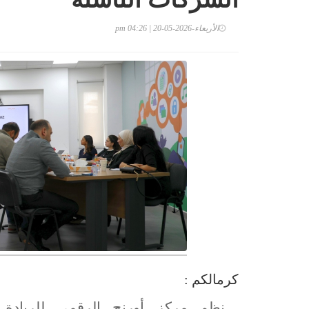
الأربعاء-2026-05-20 | 04:26 pm
كرمالكم :
نظم مركز أورنج الرقمي للريادة 