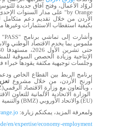
لروّاد الأعمال، وفتح آفاق جديدة للتوس
by Orange
" على مدار السنوات الإحدى
الأردن من خلال تقديم دعم متكامل لل
بكيفية استقطاب الاستثمارات وغيرها م
وأشارت إلى تماشي برنامج "
PASS
" 
ملموس بما يخدم الاقتصاد الوطني والاب
حتى تشرين الأول 2026،
الإنتاجية وزيادة الحصص السوقية ل
وجلسات توجيهية مكثفة يقودها خبراء في
برنامج الربط بين القطاع الخاص ودعم
أورنج الأردن، من خلال مشروع
تعزي
، وبالتعاون مع وزارة الاقتصاد الرقمي
Z)
الوزارة الاتحادية الألمانية للتعاون الاق
.(EU)
والاتحاد الأوروبي
(BMZ)
والتنمية
ولمعرفة المزيد، يمكنكم زيارة:
ange.jo
z.de/en/expertise/economy-employment