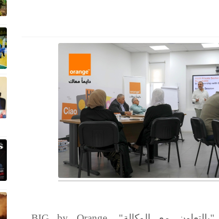
"
بالتعاون مع الوكالة
"،
BIG by Orange