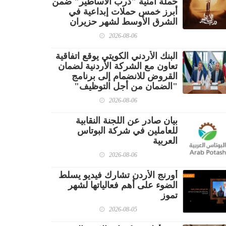
حملة أمنية "درب الأساطير" ضمن
أبرز خمس حملات إبداعية في
الشرق الأوسط لشهر حزيران
2026-08-06
البنك الأردني الكويتي يوقع اتفاقية
تعاون مع الشركة الأردنية لضمان
القروض للانضمام إلى برنامج
"الضمان من أجل التوظيف"
2026-08-06
بيان صادر عن اللجنة النقابية
للعاملين في شركة البوتاس
العربية
2026-08-06
أورنج الأردن تشارك فيديو يسلط
الضوء على أهم فعالياتها لشهر
تموز
2026-08-05