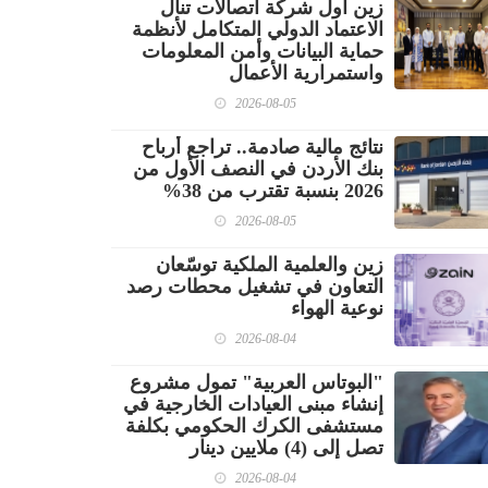
زين أول شركة اتصالات تنال
الاعتماد الدولي المتكامل لأنظمة
حماية البيانات وأمن المعلومات
واستمرارية الأعمال
2026-08-05
نتائج مالية صادمة.. تراجع أرباح
بنك الأردن في النصف الأول من
2026 بنسبة تقترب من 38%
2026-08-05
زين والعلمية الملكية توسّعان
التعاون في تشغيل محطات رصد
نوعية الهواء
2026-08-04
"البوتاس العربية" تمول مشروع
إنشاء مبنى العيادات الخارجية في
مستشفى الكرك الحكومي بكلفة
تصل إلى (4) ملايين دينار
2026-08-04