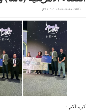
الثلاثاء-2025-10-14 | 11:07 pm
كرمالكم :