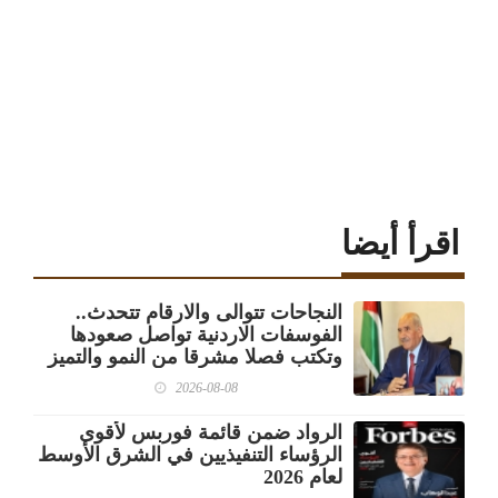
اقرأ أيضا
النجاحات تتوالى والارقام تتحدث..
الفوسفات الاردنية تواصل صعودها
وتكتب فصلا مشرقا من النمو والتميز
2026-08-08
الرواد ضمن قائمة فوربس لأقوى
الرؤساء التنفيذيين في الشرق الأوسط
لعام 2026