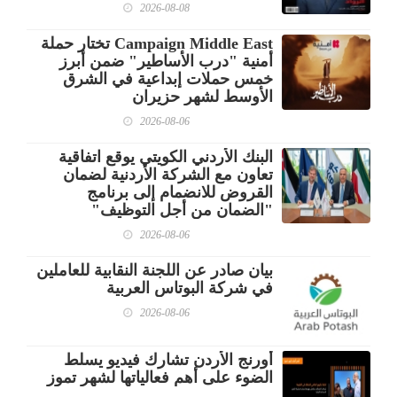
2026-08-08
Campaign Middle East تختار حملة
أمنية "درب الأساطير" ضمن أبرز
خمس حملات إبداعية في الشرق
الأوسط لشهر حزيران
2026-08-06
البنك الأردني الكويتي يوقع اتفاقية
تعاون مع الشركة الأردنية لضمان
القروض للانضمام إلى برنامج
"الضمان من أجل التوظيف"
2026-08-06
بيان صادر عن اللجنة النقابية للعاملين
في شركة البوتاس العربية
2026-08-06
أورنج الأردن تشارك فيديو يسلط
الضوء على أهم فعالياتها لشهر تموز