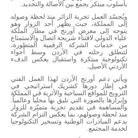
بأسلوب مبتكر يجمع بين الأصالة والتجديد.
ويُجسّد العمل تجربة الزائر منذ لحظة وصوله
إلى المملكة، حيث يظهر أحد الزوار وهو
يتوجه إلى معرض أورنج في مطار الملكة
علياء الدولي لاقتناء شريحة اتصال والاستمتاع
من خدمات الشركة الرقمية المتطورة،
لتنطلق رحلته في الأردن وسط أجواء
تكنولوجية مبتكرة واستقبال يعكس الدفء
الأردني الأصيل.
ويأتي دعم أورنج الأردن لهذا العمل الفني
في
إ
طار دورها كشريك استراتيجي في
الترويج للمواقع السياحية والأثرية في المملكة
وإبرازها بالصورة التي تليق بها محلياً وعالمياً.
والمساهمة في تقديم تجربة متميّزة للزوار
منذ لحظة وصولهم، بما يعكس التزام الشركة
بدعم المبادرات الوطنية وتسخير التكنولوجيا
لخدمة المجتمع.