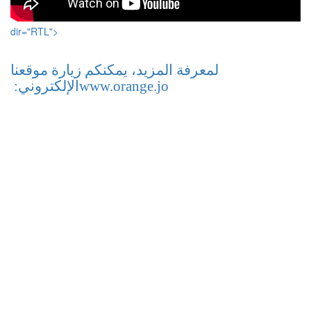
dir="RTL">
لمعرفة المزيد، يمكنكم زيارة موقعنا
www.orange.jo
الإلكتروني: