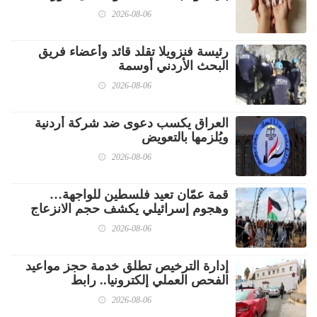
2026-08-06
رئيسة فنزويلا تقلد قائد وأعضاء فريق
البحث الأردني أوسمة
2026-08-06
العراق يكسب دعوى ضد شركة أردنية
ويُلزمها بالتعويض
2026-08-06
قمة عمّان تعيد فلسطين للواجهة…
وهجوم إسرائيلي يكشف حجم الانزعاج
2026-08-06
إدارة الترخيص تطلق خدمة حجز مواعيد
الفحص العملي إلكترونيا.. رابط
2026-08-06