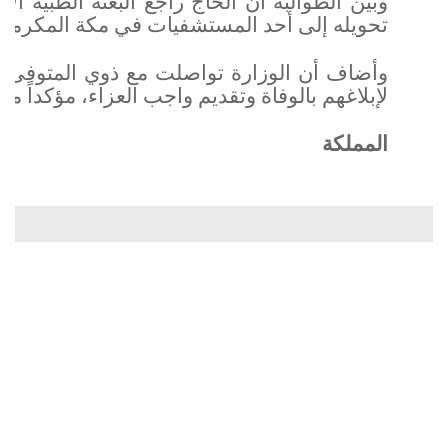
وبيّن الطوالبة أن الحاج راجع البعثة الطبية 
تحويله إلى أحد المستشفيات في مكة المكرمة، ل
وأضاف أن الوزارة تواصلت مع ذوي المتوفى في
لإبلاغهم بالوفاة وتقديم واجب العزاء، مؤكداً متا
المملكة