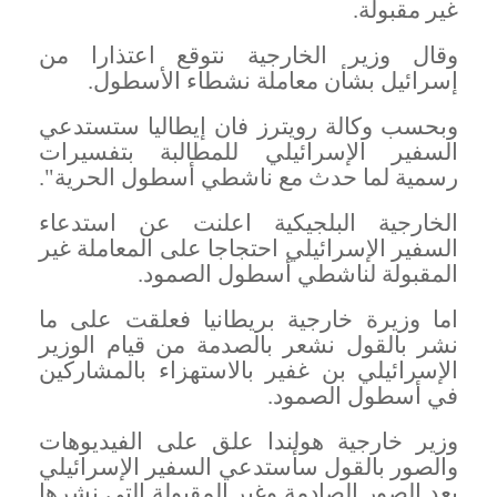
غير مقبولة
.
وقال وزير الخارجية نتوقع اعتذارا من
إسرائيل بشأن معاملة نشطاء الأسطول
.
وبحسب وكالة رويترز فان إيطاليا ستستدعي
السفير الإسرائيلي للمطالبة بتفسيرات
رسمية لما حدث مع ناشطي أسطول الحرية
".
الخارجية البلجيكية اعلنت عن استدعاء
السفير الإسرائيلي احتجاجا على المعاملة غير
المقبولة لناشطي أسطول الصمود
.
اما وزيرة خارجية بريطانيا فعلقت على ما
نشر بالقول نشعر بالصدمة من قيام الوزير
الإسرائيلي بن غفير بالاستهزاء بالمشاركين
في أسطول الصمود
.
وزير خارجية هولندا علق على الفيديوهات
والصور بالقول سأستدعي السفير الإسرائيلي
بعد الصور الصادمة وغير المقبولة التي نشرها