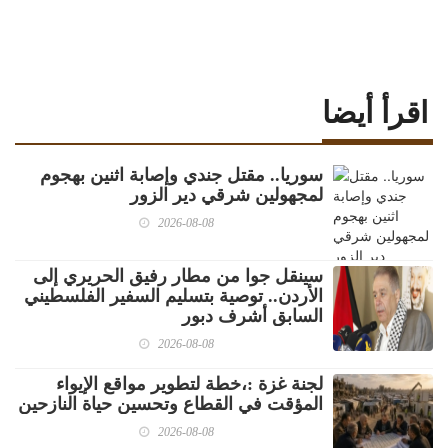
اقرأ أيضا
سوريا.. مقتل جندي وإصابة اثنين بهجوم
لمجهولين شرقي دير الزور
2026-08-08
سينقل جوا من مطار رفيق الحريري إلى
الأردن.. توصية بتسليم السفير الفلسطيني
السابق أشرف دبور
2026-08-08
لجنة غزة :،خطة لتطوير مواقع الإيواء
المؤقت في القطاع وتحسين حياة النازحين
2026-08-08