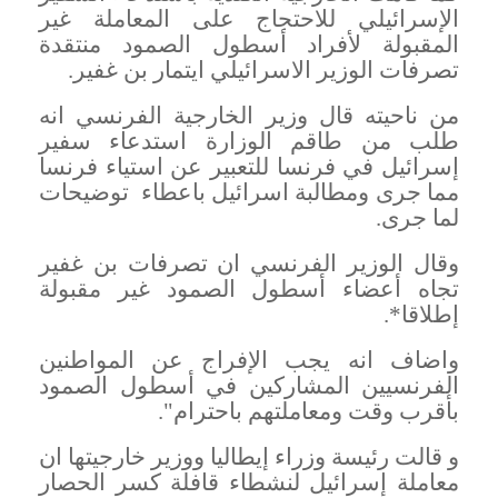
الإسرائيلي للاحتجاج على المعاملة غير
المقبولة لأفراد أسطول الصمود منتقدة
تصرفات الوزير الاسرائيلي ايتمار بن غفير
.
من ناحيته قال وزير الخارجية الفرنسي انه
طلب من طاقم الوزارة استدعاء سفير
إسرائيل في فرنسا للتعبير عن استياء فرنسا
مما جرى ومطالبة اسرائيل باعطاء توضيحات
لما جرى
.
وقال الوزير الفرنسي ان تصرفات بن غفير
تجاه أعضاء أسطول الصمود غير مقبولة
إطلاقا
*.
واضاف انه يجب الإفراج عن المواطنين
الفرنسيين المشاركين في أسطول الصمود
بأقرب وقت ومعاملتهم باحترام
".
و قالت رئيسة وزراء إيطاليا ووزير خارجيتها ان
معاملة إسرائيل لنشطاء قافلة كسر الحصار