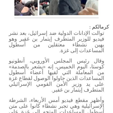
كرمالكم :
توالت الإدانات الدولية ضد إسرائيل، بعد نشر
فيديو للوزير المتطرف إيتمار بن غفير وهو
يهين نشطاء معتقلين من أسطول
المساعدات إلى غزة
.
وقال رئيس المجلس الأوروبي، أنطونيو
كوستا، اليوم الخميس، إنه «يشعر بالصدمة»
من المعاملة التي لقيها أعضاء أسطول
المساعدات الذين حاولوا الوصول لقطاع غزة
على يد وزير الأمن القومي الإسرائيلي
المتطرف إيتمار بن غفير
.
وأظهر مقطع فيديو أمس الأربعاء، الشرطة
الإسرائيلية وهي تجبر نشطاء كانوا على متن
أسطول المساعدات المتجه إلى غزة على