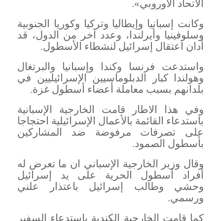
الاتحاد الأوروبي
».
وكانت إسبانيا وإيطاليا وتركيا وكوريا الجنوبية
وسلوفينيا وأيرلندا، وعدد آخر من الدول، قد
أدان اعتقال إسرائيل لنشطاء الأسطول
.
واستدعت فرنسا وكندا وإسبانيا والبرتغال
وهولندا كبار الدبلوماسيين الإسرائيليين في
بلدانهم بسبب معاملة أعضاء أسطول غزة
.
وفي هذا الاطار قامت الخارجية الإسبانية
باستدعاء القائمة بالأعمال الإسرائيلية احتجاجا
على تصرفات مرفوضة ضد المشاركين
بأسطول الصمود
.
وقال وزير الخارجية الإسباني ان ما تعرض له
أفراد أسطول الحرية على يد إسرائيل
وحشي وطالب إسرائيل باعتذار علني
ورسمي
.
كما قامت الخارجية الكندية باستدعاء السفير