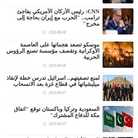
CNN: رئيس الأركان الأمريكي يفاجئ
ترامب.. "الحرب مع إيران بحاجة إلى
مخرج"
2026-08-08
موسكو تصعد هجماتها على العاصمة
الأوكرانية وتقصف مؤسسة تصنع الرؤوس
الحربية
2026-08-08
لمنع تصفيتهم.. اسرائيل تدرس خطة لإنقاذ
ميليشياتها في قطاع غزة بعد الانسحاب
2026-08-07
السعودية وتركيا وباكستان توقع "اتفاق
مكة للدفاع المشترك"
2026-08-07