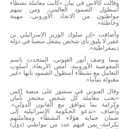
وقالت كالاس في بيان «كانت معاملة نشطاء
أسطول الصمود العالمي، ومن بينهم
مواطنون من الاتحاد الأوروبي، مهينة
وخاطئة
»
وأضافت «إن سلوك الوزير الإسرائيلي بن
غفير لا يليق بأي شخص يشغل منصبا في دولة
ديمقراطية
».
بينما وصف أنور العنوني، المتحدث باسم
المفوضية الأوروبية، أمس الأربعاء، أسلوب
التعامل مع نشطاء أسطول الصمود بأنها «غير
مقبولة تماما
».
وقال العنوني في منشور على منصة إكس
«تجب معاملة كل شخص محتجز بأمان
وكرامة بما يتوافق مع القانون الدولي».
وأضاف «ندعو الحكومة الإسرائيلية إلى
ضمان حماية هؤلاء النشطاء ومعاملتهم
بكرامة، بمن فيهم عدد من مواطني (دول)