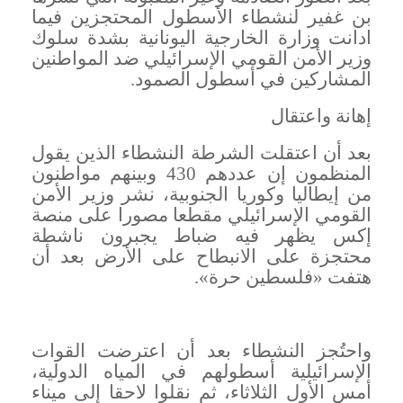
بن غفير لنشطاء الأسطول المحتجزين فيما
ادانت وزارة الخارجية اليونانية بشدة سلوك
وزير الأمن القومي الإسرائيلي ضد المواطنين
المشاركين في أسطول الصمود
.
إهانة واعتقال
بعد أن اعتقلت الشرطة النشطاء الذين يقول
المنظمون إن عددهم 430 وبينهم مواطنون
من إيطاليا وكوريا الجنوبية، نشر وزير الأمن
القومي الإسرائيلي مقطعا مصورا على منصة
إكس يظهر فيه ضباط يجبرون ناشطة
محتجزة على الانبطاح على الأرض بعد أن
هتفت «فلسطين حرة
».
واحتُجز النشطاء بعد أن اعترضت القوات
الإسرائيلية أسطولهم في المياه الدولية،
أمس الأول الثلاثاء، ثم نقلوا لاحقا إلى ميناء