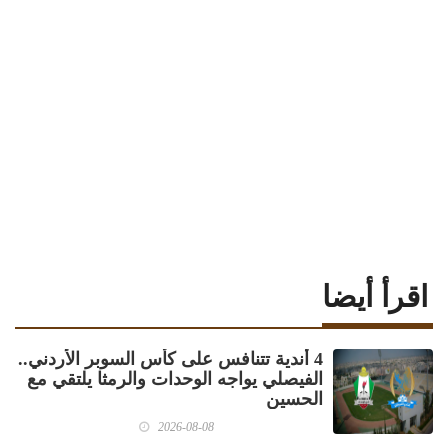
اقرأ أيضا
4 أندية تتنافس على كأس السوبر الأردني..
الفيصلي يواجه الوحدات والرمثا يلتقي مع
الحسين
2026-08-08