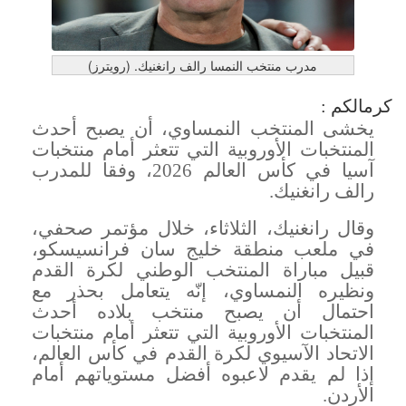
مدرب منتخب النمسا رالف رانغنيك. (رويترز)
كرمالكم :
يخشى المنتخب النمساوي، أن يصبح أحدث
المنتخبات الأوروبية التي تتعثر أمام منتخبات
آسيا في كأس العالم 2026، وفقا للمدرب
رالف رانغنيك
.
وقال رانغنيك، الثلاثاء، خلال مؤتمر صحفي،
في ملعب منطقة خليج سان فرانسيسكو،
قبيل مباراة المنتخب الوطني لكرة القدم
ونظيره النمساوي، إنّه يتعامل بحذر مع
احتمال أن يصبح منتخب بلاده أحدث
المنتخبات الأوروبية التي تتعثر أمام منتخبات
الاتحاد الآسيوي لكرة القدم في كأس العالم،
إذا لم يقدم لاعبوه أفضل مستوياتهم أمام
الأردن
.