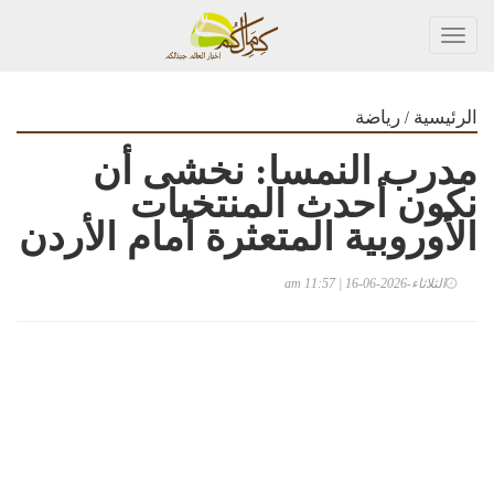
Toggl
navig
/
الرئيسية
رياضة
مدرب النمسا: نخشى أن
نكون أحدث المنتخبات
الأوروبية المتعثرة أمام الأردن
الثلاثاء-2026-06-16 | 11:57 am