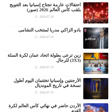
احتفالات عارمة تجتاح إسبانيا بعد التتويج
بلقب كأس العالم 2026 (صور)
2026-07-20
بادو الزاكي مدربا لمنتخب النشامى
2026-07-19
زين ترعى بطولة اتحاد عمان لكرة السلة
(3X3) للرجال
2026-07-19
الأرجنتين وإسبانيا تختتمان اليوم أطول
نسخة في تاريخ المونديال
2026-07-19
الأردن حاضر في نهائي كأس العالم لكرة
القدم