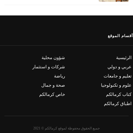
أقسام الموقع
الرئيسية
شؤون محلية
عربي و دولي
شركات و استثمار
تعليم و جامعات
رياضة
علوم و تكنولوجيا
صحة و جمال
كتاب كرمالكم
خاص كرمالكم
اطباق كرمالكم
جميع الحقوق محفوظة لموقع كرمالكم © 2021