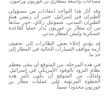
مساحات واسعة بمطاري بن غوريون ورامون
.
وقد أثار هذا التواجد انتقادات من مسؤولي
الطيران في إسرائيل. حتى أن رئيس هيئة
الطيران المدني، شموئيل زكاي، حذر سابقاً
من أن مطار بن غوريون يُدار عملياً كقاعدة
عسكرية وليس كمطار مدني
.
قد يؤدي إخلاء بعض الطائرات إلى تخفيف
أزمة مواقف السيارات الحالية في المطار إلى
حد ما
.
في هذه المرحلة، من المتوقع أن يبقى معظم
نظام التزود بالوقود الأمريكي في إسرائيل.
ولذلك، من المتوقع أن يكون تأثير هذه
الخطوة المرتقبة على عمليات مطار بن
غوريون محدوداً نسبياً
.