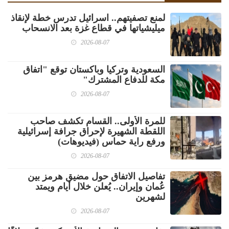
لمنع تصفيتهم.. اسرائيل تدرس خطة لإنقاذ
ميليشياتها في قطاع غزة بعد الانسحاب
2026-08-07
السعودية وتركيا وباكستان توقع "اتفاق
مكة للدفاع المشترك"
2026-08-07
للمرة الأولى.. القسام تكشف صاحب
اللقطة الشهيرة لإحراق جرافة إسرائيلية
ورفع راية حماس (فيديوهات)
2026-08-07
تفاصيل الاتفاق حول مضيق هرمز بين
عُمان وإيران.. يُعلن خلال أيام ويمتد
لشهرين
2026-08-07