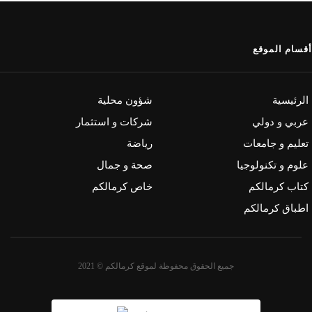
أقسام الموقع
الرئيسية
شؤون محلية
عربي و دولي
شركات و استثمار
تعليم و جامعات
رياضة
علوم و تكنولوجيا
صحة و جمال
كتاب كرمالكم
خاص كرمالكم
اطباق كرمالكم
جميع الحقوق محفوظة لموقع كرمالكم © 2021