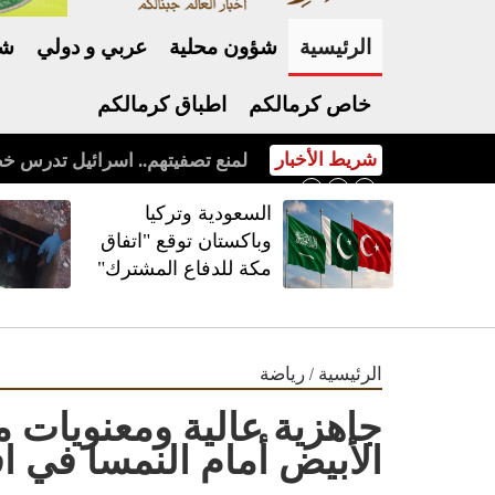
الرئيسية
شؤون محلية
عربي و دولي
شر
خاص كرمالكم
اطباق كرمالكم
شريط الأخبار
السعودية وتركيا وباكستان توقع "اتفاق مكة للدفاع المشترك"
السعودية وتركيا
وباكستان توقع "اتفاق
مكة للدفاع المشترك"
/
الرئيسية
رياضة
جاهزية عالية ومعنويات م
الأبيض أمام النمسا في ا