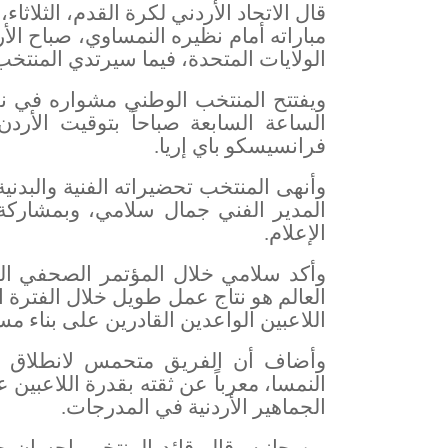
قال الاتحاد الأردني لكرة القدم، الثلاث
مباراته أمام نظيره النمساوي، صباح ال
الولايات المتحدة، فيما سيرتدي المنتخب
فرانسيسكو باي إريا
.
وأنهى المنتخب تحضيراته الفنية والبدني
المدير الفني جمال سلامي، وبمشاركة
الإعلام
.
وأكد سلامي خلال المؤتمر الصحفي ال
العالم هو نتاج عمل طويل خلال الفترة ا
اللاعبين الواعدين القادرين على بناء م
وأضاف أن الفريق متحمس لانطلاق ا
النمسا، معرباً عن ثقته بقدرة اللاعبين 
الجماهير الأردنية في المدرجات
.