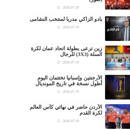
2026-07-20
بادو الزاكي مدربا لمنتخب النشامى
2026-07-19
زين ترعى بطولة اتحاد عمان لكرة
السلة (3X3) للرجال
2026-07-19
الأرجنتين وإسبانيا تختتمان اليوم
أطول نسخة في تاريخ المونديال
2026-07-19
الأردن حاضر في نهائي كأس العالم
لكرة القدم
2026-07-18