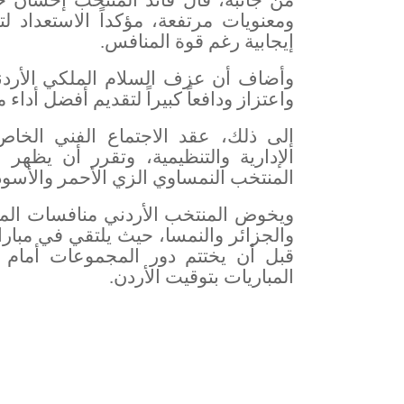
من جانبه، قال قائد المنتخب إحسان حد
ومعنويات مرتفعة، مؤكداً الاستعداد 
إيجابية رغم قوة المنافس
.
وأضاف أن عزف السلام الملكي الأردن
واعتزاز ودافعاً كبيراً لتقديم أفضل أداء
إلى ذلك، عقد الاجتماع الفني الخاص
الإدارية والتنظيمية، وتقرر أن يظهر
المنتخب النمساوي الزي الأحمر والأسود
ويخوض المنتخب الأردني منافسات المج
المباريات بتوقيت الأردن
.