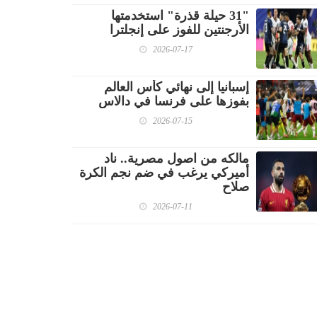
"31 حيلة قذرة" استخدمتها
الأرجنتين للفوز على إنجلترا
2026-07-17
إسبانيا إلى نهائي كأس العالم
بفوزها على فرنسا في دالاس
2026-07-15
مالكه من اصول مصرية.. ناد
أميركي يرغب في ضم نجم الكرة
صلاح
2026-07-11